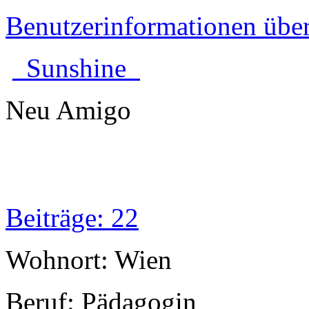
Benutzerinformationen übe
_Sunshine_
Neu Amigo
Beiträge: 22
Wohnort: Wien
Beruf: Pädagogin