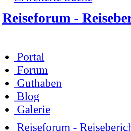
Reiseforum - Reisebe
Portal
Forum
Guthaben
Blog
Galerie
Reiseforum - Reiseberic