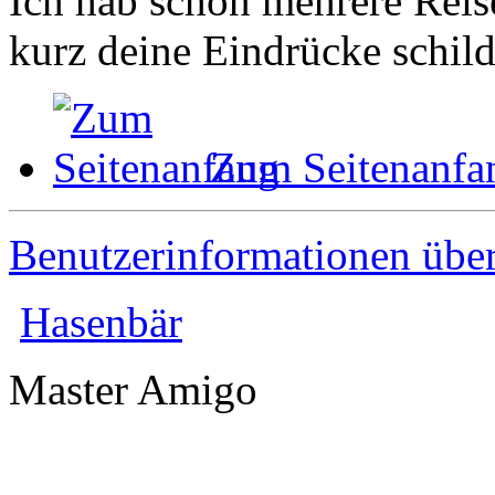
Ich hab schon mehrere Reis
kurz deine Eindrücke schil
Zum Seitenanfa
Benutzerinformationen übe
Hasenbär
Master Amigo