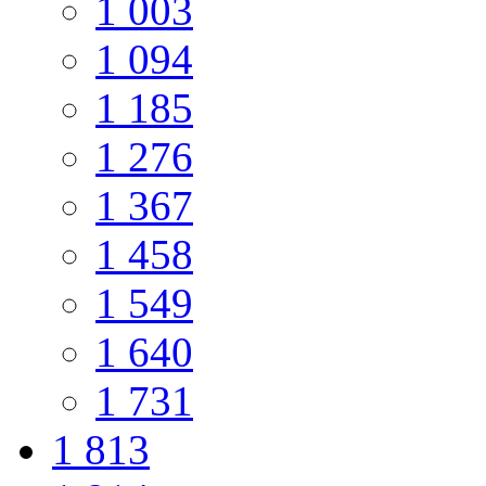
1 003
1 094
1 185
1 276
1 367
1 458
1 549
1 640
1 731
1 813