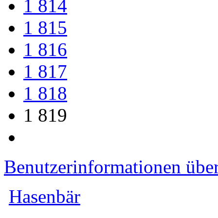
1 814
1 815
1 816
1 817
1 818
1 819
Benutzerinformationen übe
Hasenbär