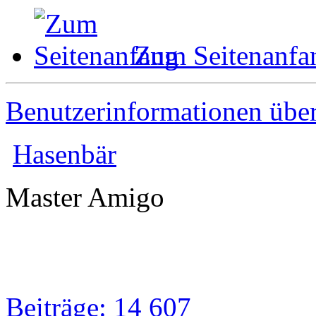
Zum Seitenanfa
Benutzerinformationen übe
Hasenbär
Master Amigo
Beiträge: 14 607