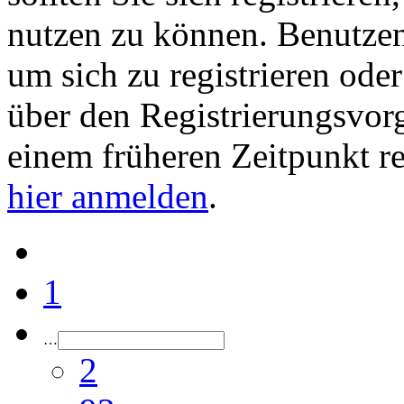
nutzen zu können. Benutze
um sich zu registrieren ode
über den Registrierungsvorga
einem früheren Zeitpunkt re
hier anmelden
.
1
…
2