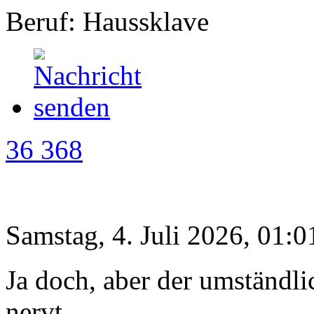
Beruf: Haussklave
36 368
Samstag, 4. Juli 2026, 01:0
Ja doch, aber der umständl
nervt .