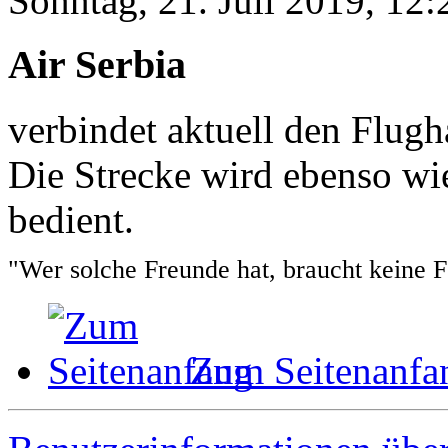
Sonntag, 21. Juli 2019, 12:
Air Serbia
verbindet aktuell den Flug
Die Strecke wird ebenso wi
bedient.
"Wer solche Freunde hat, braucht keine 
Zum Seitenanfa