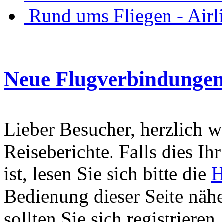
Rund ums Fliegen - Air
Neue Flugverbindunge
Lieber Besucher, herzlich 
Reiseberichte. Falls dies Ihr
ist, lesen Sie sich bitte die
H
Bedienung dieser Seite nähe
sollten Sie sich registriere