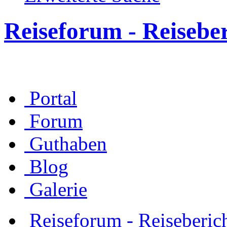
Reiseforum - Reisebe
Portal
Forum
Guthaben
Blog
Galerie
Reiseforum - Reiseberic