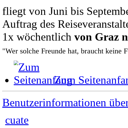
fliegt von Juni bis Septem
Auftrag des Reiseveranstalt
1x wöchentlich
von Graz 
"Wer solche Freunde hat, braucht keine 
Zum Seitenanfa
Benutzerinformationen übe
cuate