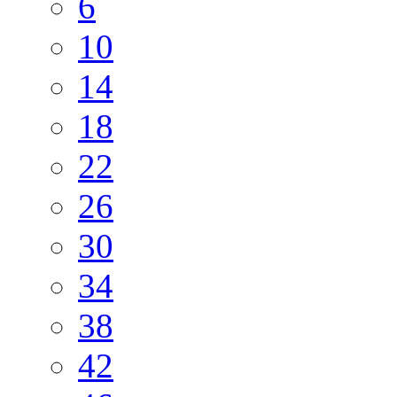
6
10
14
18
22
26
30
34
38
42