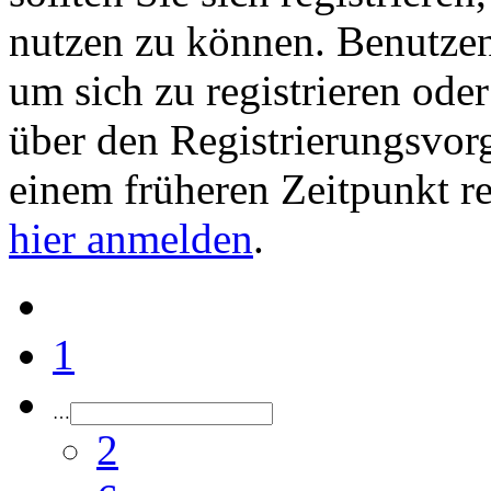
nutzen zu können. Benutze
um sich zu registrieren ode
über den Registrierungsvorga
einem früheren Zeitpunkt re
hier anmelden
.
1
…
2