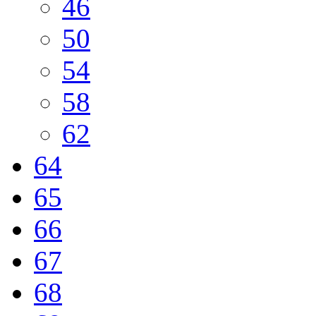
46
50
54
58
62
64
65
66
67
68