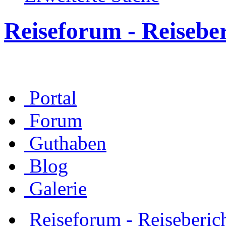
Reiseforum - Reisebe
Portal
Forum
Guthaben
Blog
Galerie
Reiseforum - Reiseberic