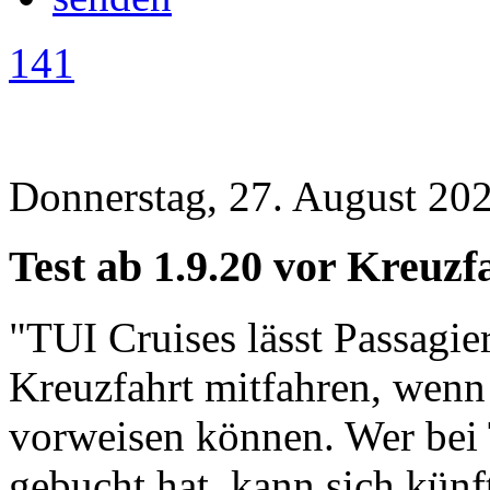
141
Donnerstag, 27. August 202
Test ab 1.9.20 vor Kreuzf
"TUI Cruises lässt Passagie
Kreuzfahrt mitfahren, wenn
vorweisen können. Wer bei 
gebucht hat, kann sich künft