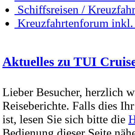
Schiffsreisen / Kreuzfah
Kreuzfahrtenforum inkl.
Aktuelles zu TUI Cruis
Lieber Besucher, herzlich 
Reiseberichte. Falls dies Ihr
ist, lesen Sie sich bitte die
H
Bedienung dieser Seite nähe