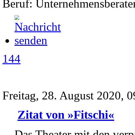
Beruf: Unternehmensberate
144
Freitag, 28. August 2020, 0
Zitat von »Fitschi«
Das Theater mit den verp