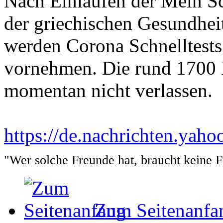
Nach Einlaufen der Mein Sch
der griechischen Gesundhe
werden Corona Schnelltests
vornehmen. Die rund 1700 P
momentan nicht verlassen.
https://de.nachrichten.ya
"Wer solche Freunde hat, braucht keine 
Zum Seitenanfa