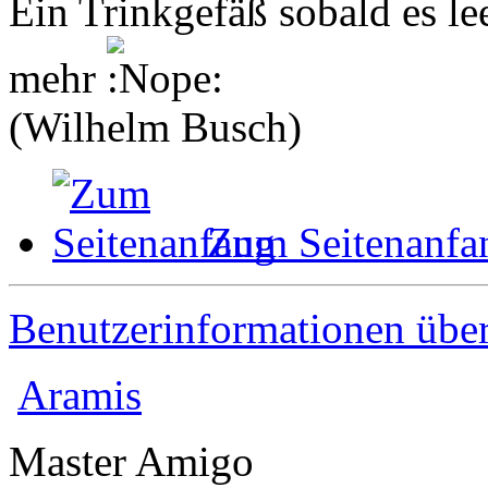
Ein Trinkgefäß sobald es le
mehr
(Wilhelm Busch)
Zum Seitenanfa
Benutzerinformationen übe
Aramis
Master Amigo