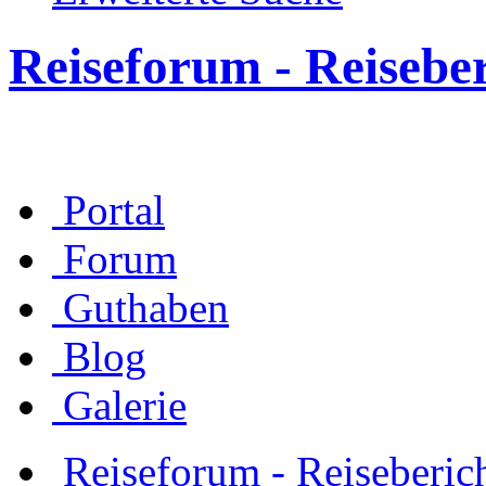
Reiseforum - Reisebe
Portal
Forum
Guthaben
Blog
Galerie
Reiseforum - Reiseberic