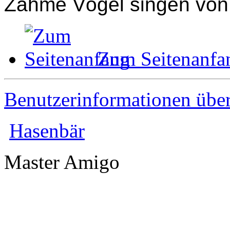
Zahme Vögel singen von F
Zum Seitenanfa
Benutzerinformationen übe
Hasenbär
Master Amigo