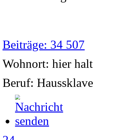
Beiträge: 34 507
Wohnort: hier halt
Beruf: Haussklave
24