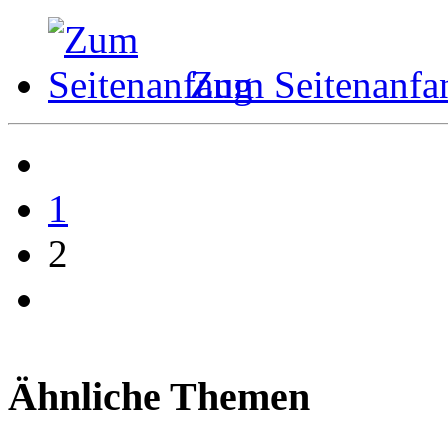
Zum Seitenanfa
1
2
Ähnliche Themen