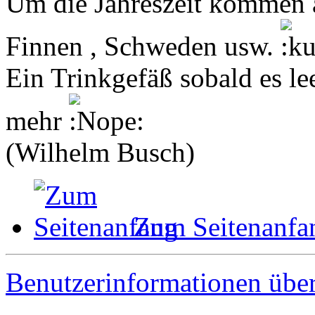
Um die Jahreszeit kommen a
Finnen , Schweden usw.
Ein Trinkgefäß sobald es le
mehr
(Wilhelm Busch)
Zum Seitenanfa
Benutzerinformationen übe