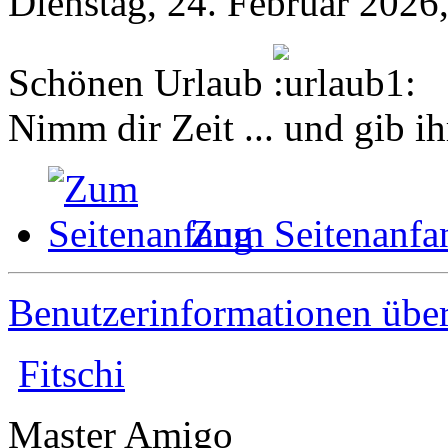
Dienstag, 24. Februar 2026
Schönen Urlaub
Nimm dir Zeit ... und gib ih
Zum Seitenanfa
Benutzerinformationen übe
Fitschi
Master Amigo