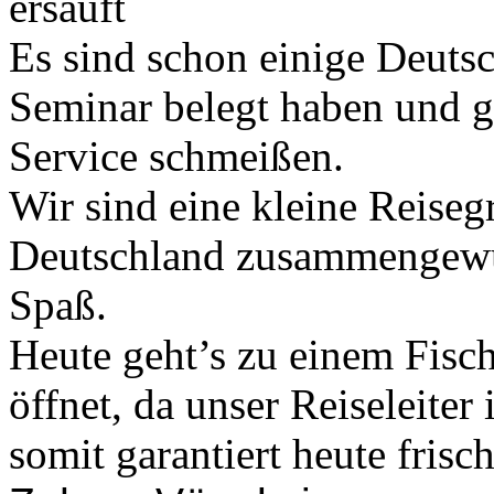
ersäuft
Es sind schon einige Deutsch
Seminar belegt haben und g
Service schmeißen.
Wir sind eine kleine Reiseg
Deutschland zusammengewür
Spaß.
Heute geht’s zu einem Fische
öffnet, da unser Reiseleiter
somit garantiert heute frisc