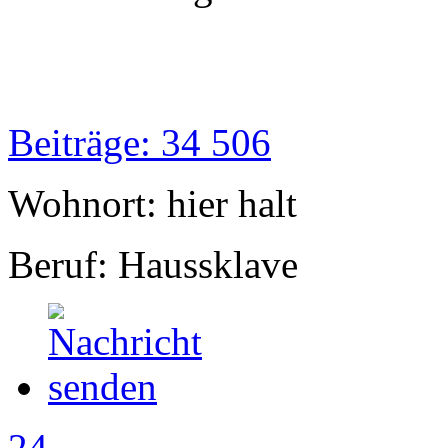
Beiträge: 34 506
Wohnort: hier halt
Beruf: Haussklave
24