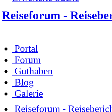
Reiseforum - Reisebe
Portal
Forum
Guthaben
Blog
Galerie
Reiseforum - Reiseberic