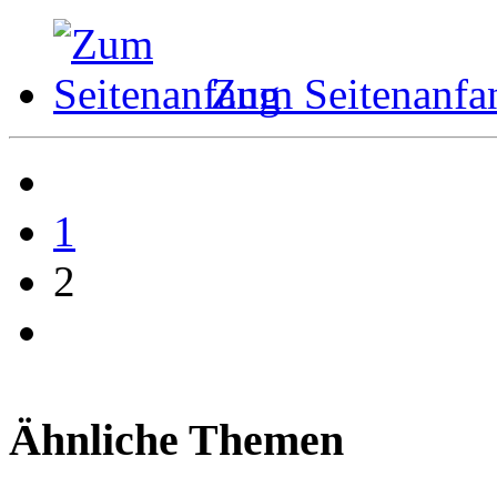
Zum Seitenanfa
1
2
Ähnliche Themen