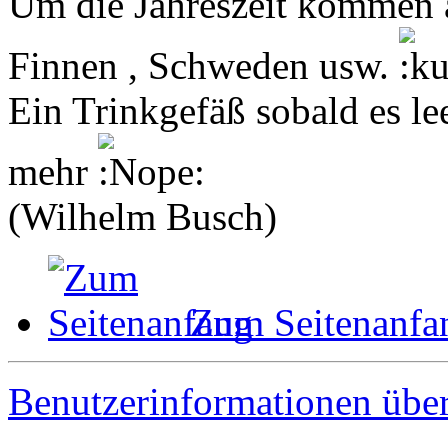
Um die Jahreszeit kommen a
Finnen , Schweden usw.
Ein Trinkgefäß sobald es le
mehr
(Wilhelm Busch)
Zum Seitenanfa
Benutzerinformationen übe