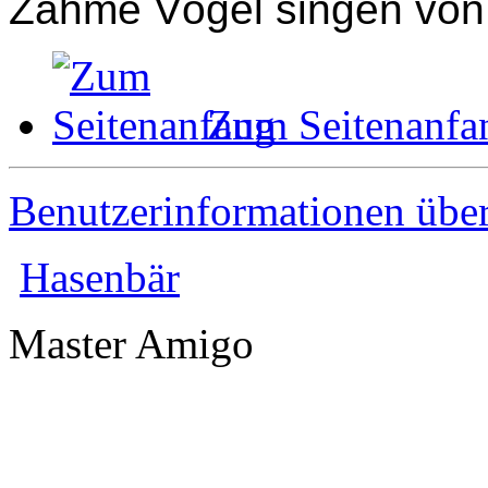
Zahme Vögel singen von F
Zum Seitenanfa
Benutzerinformationen übe
Hasenbär
Master Amigo