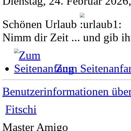
Dienstag, 24. Februar 2026
Schönen Urlaub
Nimm dir Zeit ... und gib ih
Zum Seitenanfa
Benutzerinformationen übe
Fitschi
Master Amigo