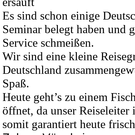
ersäuft
Es sind schon einige Deutsch
Seminar belegt haben und g
Service schmeißen.
Wir sind eine kleine Reiseg
Deutschland zusammengewür
Spaß.
Heute geht’s zu einem Fische
öffnet, da unser Reiseleiter
somit garantiert heute frisc