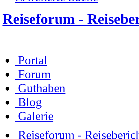
Reiseforum - Reisebe
Portal
Forum
Guthaben
Blog
Galerie
Reiseforum - Reiseberic