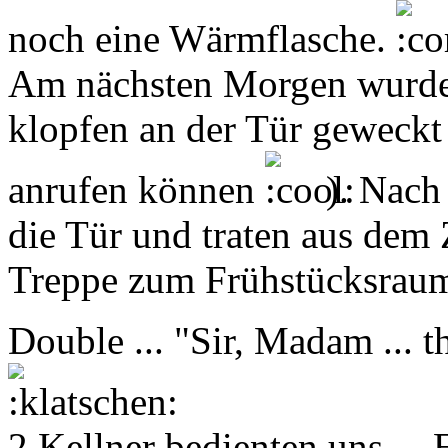
noch eine Wärmflasche.
Am nächsten Morgen wurden
klopfen an der Tür geweckt
anrufen können
). Nach 
die Tür und traten aus dem 
Treppe zum Frühstücksraum
Double ... "Sir, Madam ... t
2 Kellner bedienten uns ... 