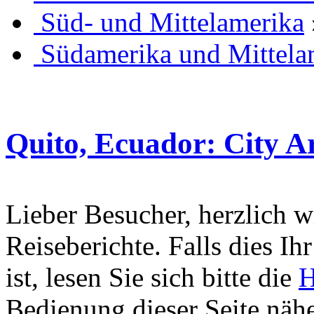
Süd- und Mittelamerika
Südamerika und Mittela
Quito, Ecuador: City Ar
Lieber Besucher, herzlich 
Reiseberichte. Falls dies Ihr
ist, lesen Sie sich bitte die
H
Bedienung dieser Seite nähe