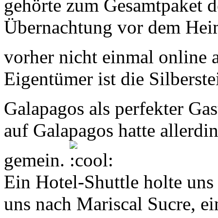
gehörte zum Gesamtpaket de
Übernachtung vor dem Heimf
vorher nicht einmal online
Eigentümer ist die Silberste
Galapagos als perfekter Gast
auf Galapagos hatte allerdi
gemein.
Ein Hotel-Shuttle holte un
uns nach Mariscal Sucre, ei