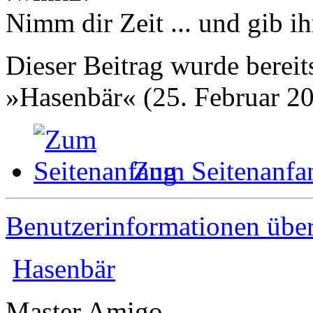
Nimm dir Zeit ... und gib ih
Dieser Beitrag wurde bereits
»Hasenbär« (25. Februar 20
Zum Seitenanfa
Benutzerinformationen übe
Hasenbär
Master Amigo