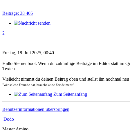
Beiträge: 38 405
2
Freitag, 18. Juli 2025, 00:40
Hallo Sternenboot. Wenn du zukünftige Beiträge im Editor statt im Que
Texten.
Vielleicht nimmst du deinen Beitrag oben und stellst ihn nochmal ne
"Wer solche Freunde hat, braucht keine Feinde mehr."
Zum Seitenanfang
Benutzerinformationen überspringen
Dodo
Master Amigo