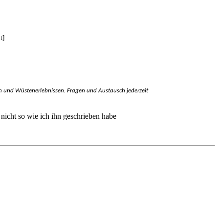
t]
en und Wüstenerlebnissen. Fragen und Austausch jederzeit
t nicht so wie ich ihn geschrieben habe