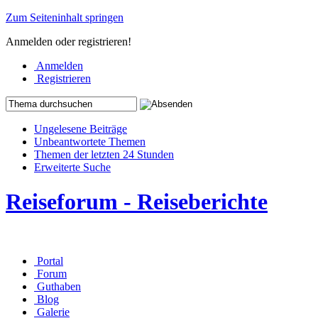
Zum Seiteninhalt springen
Anmelden oder registrieren!
Anmelden
Registrieren
Ungelesene Beiträge
Unbeantwortete Themen
Themen der letzten 24 Stunden
Erweiterte Suche
Reiseforum - Reiseberichte
Portal
Forum
Guthaben
Blog
Galerie