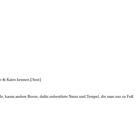
or & Kairo kennen.[/font]
lle, kaum andere Boote, dafür unberührte Natur und Tempel, die man nur zu Fuß