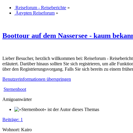
Reiseforum - Reiseberichte
»
Ägypten Reiseforum
»
Boottour auf dem Nassersee - kaum bekann
Lieber Besucher, herzlich willkommen bei: Reiseforum - Reiseberichte. F
erläutert. Darüber hinaus sollten Sie sich registrieren, um alle Funkt
über den Registrierungsvorgang. Falls Sie sich bereits zu einem frühe
Benutzerinformationen überspringen
Sternenboot
Amigoanwärter
Beiträge: 1
Wohnort: Kairo