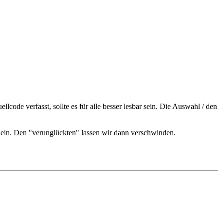
llcode verfasst, sollte es für alle besser lesbar sein. Die Auswahl / d
u ein. Den "verunglückten" lassen wir dann verschwinden.