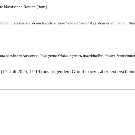
die klassischen Routen.[/font]
ich interessieren ob noch andere diese "andere Seite" Ägyptens erlebt haben.[/fon
routen wie am Nassersee. Teile gerne Erfahrungen zu individuellen Reisen, Bootstour
 (17. Juli 2025, 11:19) aus folgendem Grund: sorry - aber text erschein