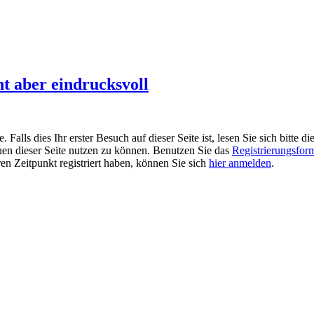
t aber eindrucksvoll
alls dies Ihr erster Besuch auf dieser Seite ist, lesen Sie sich bitte di
ionen dieser Seite nutzen zu können. Benutzen Sie das
Registrierungsfor
ren Zeitpunkt registriert haben, können Sie sich
hier anmelden
.