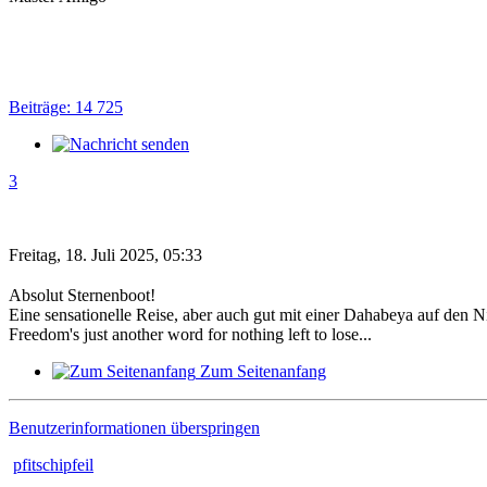
Beiträge: 14 725
3
Freitag, 18. Juli 2025, 05:33
Absolut Sternenboot!
Eine sensationelle Reise, aber auch gut mit einer Dahabeya auf den N
Freedom's just another word for nothing left to lose...
Zum Seitenanfang
Benutzerinformationen überspringen
pfitschipfeil