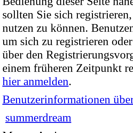
Bedienung dieser Seite nähe
sollten Sie sich registriere
nutzen zu können. Benutze
um sich zu registrieren ode
über den Registrierungsvorga
einem früheren Zeitpunkt re
hier anmelden
.
Benutzerinformationen übe
summerdream