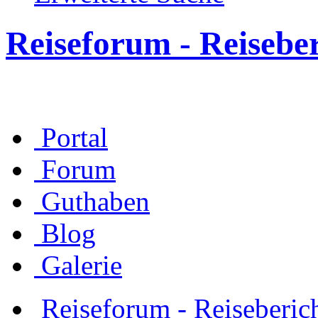
Reiseforum - Reisebe
Portal
Forum
Guthaben
Blog
Galerie
Reiseforum - Reiseberic