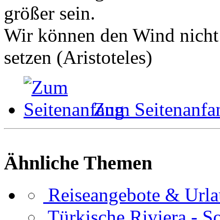
größer sein.
Wir können den Wind nicht 
setzen (Aristoteles)
Zum Seitenanfa
Ähnliche Themen
Reiseangebote & Urlau
Türkische Riviera - S