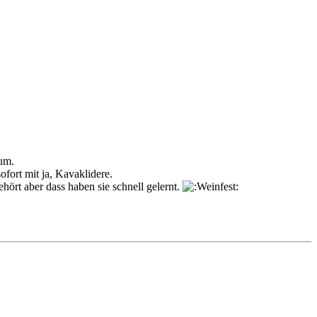
rum.
fort mit ja, Kavaklidere.
hört aber dass haben sie schnell gelernt.