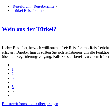
Reiseforum - Reiseberichte
»
Türkei Reiseforum
»
Wein aus der Türkei?
Lieber Besucher, herzlich willkommen bei: Reiseforum - Reiseberichte. F
erläutert. Darüber hinaus sollten Sie sich registrieren, um alle Funkt
über den Registrierungsvorgang. Falls Sie sich bereits zu einem frühe
1
2
3
4
5
6
Benutzerinformationen überspringen