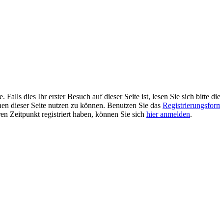
alls dies Ihr erster Besuch auf dieser Seite ist, lesen Sie sich bitte di
ionen dieser Seite nutzen zu können. Benutzen Sie das
Registrierungsfor
ren Zeitpunkt registriert haben, können Sie sich
hier anmelden
.