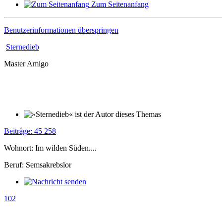
Zum Seitenanfang
Benutzerinformationen überspringen
Sternedieb
Master Amigo
Beiträge: 45 258
Wohnort: Im wilden Süden....
Beruf: Semsakrebslor
102