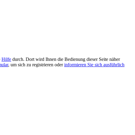
e
Hilfe
durch. Dort wird Ihnen die Bedienung dieser Seite näher
mular
, um sich zu registrieren oder
informieren Sie sich ausführlich