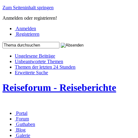
Zum Seiteninhalt springen
Anmelden oder registrieren!
Anmelden
Registrieren
Ungelesene Beiträge
Unbeantwortete Themen
Themen der letzten 24 Stunden
Erweiterte Suche
Reiseforum - Reiseberichte
Portal
Forum
Guthaben
Blog
Galerie