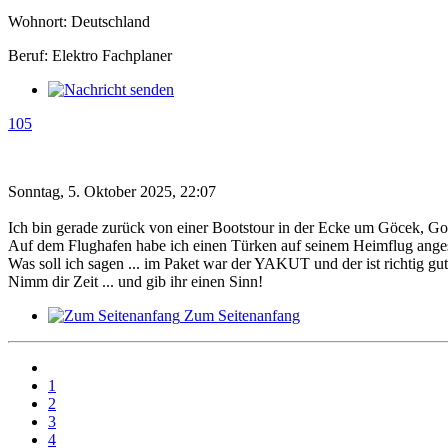
Wohnort: Deutschland
Beruf: Elektro Fachplaner
105
Sonntag, 5. Oktober 2025, 22:07
Ich bin gerade zurück von einer Bootstour in der Ecke um Göcek, Gol
Auf dem Flughafen habe ich einen Türken auf seinem Heimflug angespr
Was soll ich sagen ... im Paket war der YAKUT und der ist richtig gut
Nimm dir Zeit ... und gib ihr einen Sinn!
Zum Seitenanfang
1
2
3
4