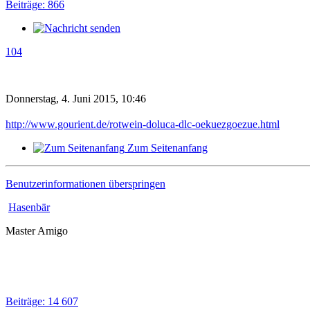
Beiträge: 866
104
Donnerstag, 4. Juni 2015, 10:46
http://www.gourient.de/rotwein-doluca-dlc-oekuezgoezue.html
Zum Seitenanfang
Benutzerinformationen überspringen
Hasenbär
Master Amigo
Beiträge: 14 607