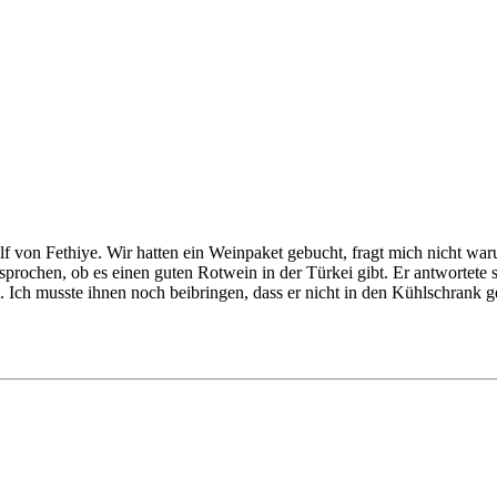
f von Fethiye. Wir hatten ein Weinpaket gebucht, fragt mich nicht wa
ochen, ob es einen guten Rotwein in der Türkei gibt. Er antwortete so
. Ich musste ihnen noch beibringen, dass er nicht in den Kühlschrank ge