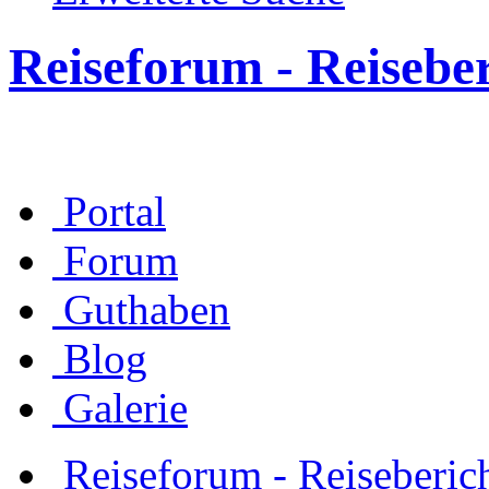
Reiseforum - Reisebe
Portal
Forum
Guthaben
Blog
Galerie
Reiseforum - Reiseberic