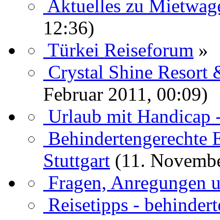
Aktuelles zu Mietwag
12:36)
Türkei Reiseforum
»
Crystal Shine Resort
Februar 2011, 00:09)
Urlaub mit Handicap 
Behindertengerechte 
Stuttgart
(11. Novembe
Fragen, Anregungen 
Reisetipps - behinder