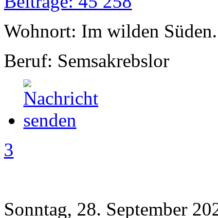
Beiträge: 45 258
Wohnort: Im wilden Süden..
Beruf: Semsakrebslor
3
Sonntag, 28. September 20