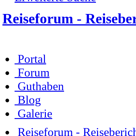
Reiseforum - Reisebe
Portal
Forum
Guthaben
Blog
Galerie
Reiseforum - Reiseberic