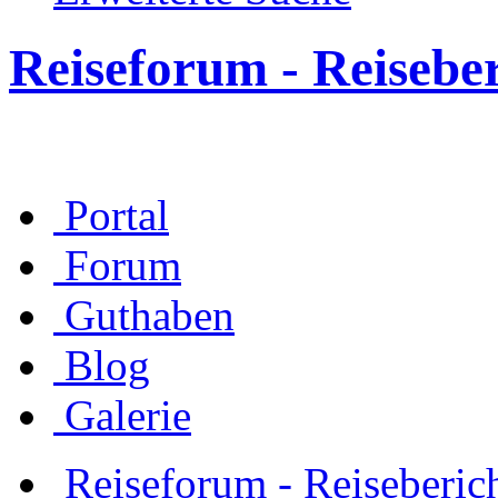
Reiseforum - Reisebe
Portal
Forum
Guthaben
Blog
Galerie
Reiseforum - Reiseberic