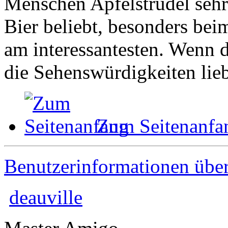
Menschen Apfelstrudel sehr
Bier beliebt, besonders be
am interessantesten. Wenn 
die Sehenswürdigkeiten lie
Zum Seitenanfa
Benutzerinformationen übe
deauville