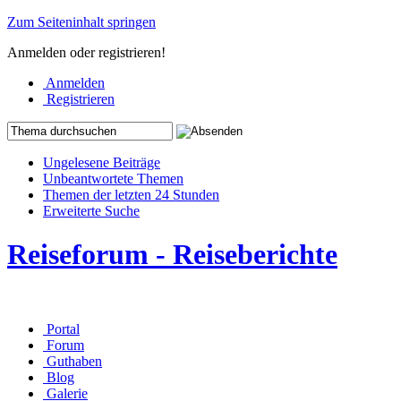
Zum Seiteninhalt springen
Anmelden oder registrieren!
Anmelden
Registrieren
Ungelesene Beiträge
Unbeantwortete Themen
Themen der letzten 24 Stunden
Erweiterte Suche
Reiseforum - Reiseberichte
Portal
Forum
Guthaben
Blog
Galerie