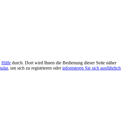
e
Hilfe
durch. Dort wird Ihnen die Bedienung dieser Seite näher
mular
, um sich zu registrieren oder
informieren Sie sich ausführlich