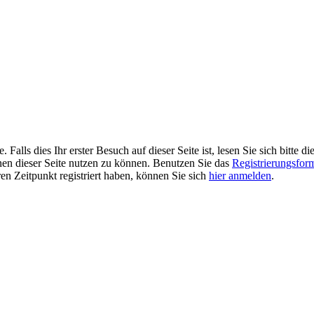
alls dies Ihr erster Besuch auf dieser Seite ist, lesen Sie sich bitte di
ionen dieser Seite nutzen zu können. Benutzen Sie das
Registrierungsfor
ren Zeitpunkt registriert haben, können Sie sich
hier anmelden
.