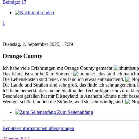
Beiträge: 17
1
Dienstag, 2. September 2025, 17:39
Orange County
Ich habe viele Erfahrungen mit Orange County gemacht
Das Klima ist sehr heiß im Sommer
, das fand ich manc
Die Lebenskosten sind teuer, das fand ich etwas enttäuschend.
Die Lande und Straßen sind sehr groß, das finde ich sehr angenehm.
Ich habe bemerkt, dass meine Stadt in der Technologie sehr zurucklie
Besonders gefallen hat mir Disneyland in Anaheim könnte nicht besse
Weniger schön fand ich die Strände, weil sie sehr windig sind.
Zum Seitenanfang
Benutzerinformationen überspringen
Goethe_B1.1