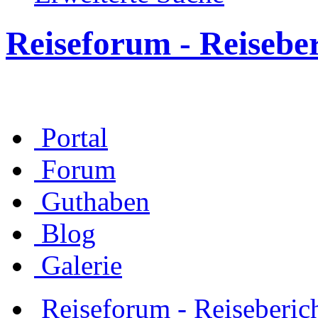
Reiseforum - Reisebe
Portal
Forum
Guthaben
Blog
Galerie
Reiseforum - Reiseberic