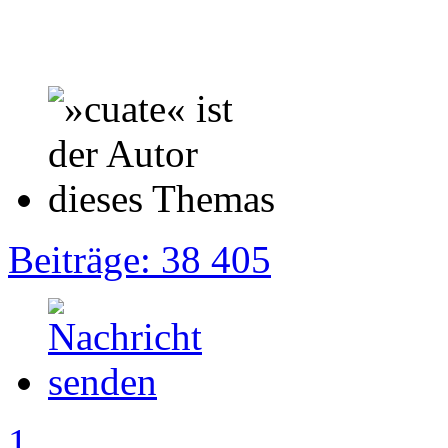
Beiträge: 38 405
1