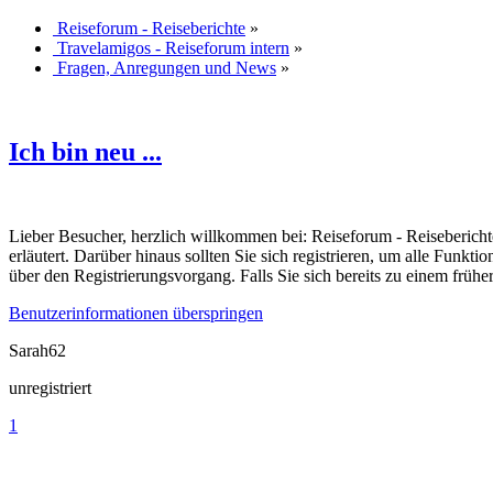
Reiseforum - Reiseberichte
»
Travelamigos - Reiseforum intern
»
Fragen, Anregungen und News
»
Ich bin neu ...
Lieber Besucher, herzlich willkommen bei: Reiseforum - Reiseberichte. F
erläutert. Darüber hinaus sollten Sie sich registrieren, um alle Funkt
über den Registrierungsvorgang. Falls Sie sich bereits zu einem frühe
Benutzerinformationen überspringen
Sarah62
unregistriert
1