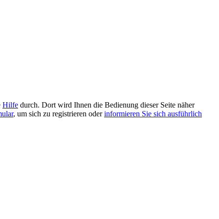
e
Hilfe
durch. Dort wird Ihnen die Bedienung dieser Seite näher
mular
, um sich zu registrieren oder
informieren Sie sich ausführlich