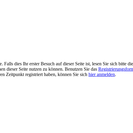
alls dies Ihr erster Besuch auf dieser Seite ist, lesen Sie sich bitte di
ionen dieser Seite nutzen zu können. Benutzen Sie das
Registrierungsfor
ren Zeitpunkt registriert haben, können Sie sich
hier anmelden
.