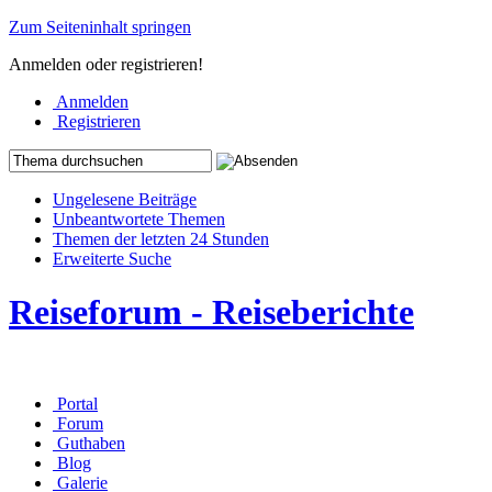
Zum Seiteninhalt springen
Anmelden oder registrieren!
Anmelden
Registrieren
Ungelesene Beiträge
Unbeantwortete Themen
Themen der letzten 24 Stunden
Erweiterte Suche
Reiseforum - Reiseberichte
Portal
Forum
Guthaben
Blog
Galerie