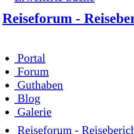
Reiseforum - Reisebe
Portal
Forum
Guthaben
Blog
Galerie
Reiseforum - Reiseberic