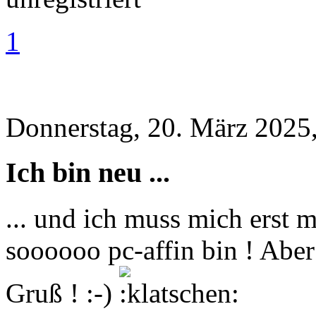
1
Donnerstag, 20. März 2025
Ich bin neu ...
... und ich muss mich erst m
soooooo pc-affin bin ! Aber
Gruß ! :-)