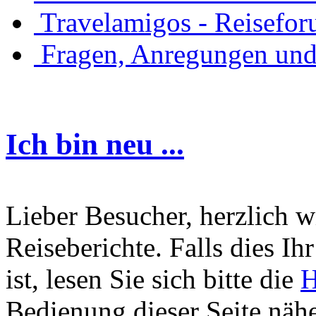
Travelamigos - Reisefor
Fragen, Anregungen un
Ich bin neu ...
Lieber Besucher, herzlich 
Reiseberichte. Falls dies Ihr
ist, lesen Sie sich bitte die
H
Bedienung dieser Seite nähe