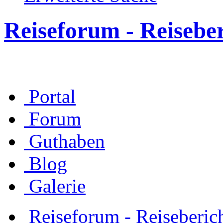
Reiseforum - Reisebe
Portal
Forum
Guthaben
Blog
Galerie
Reiseforum - Reiseberic