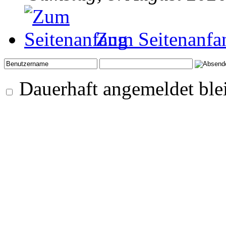
Zum Seitenanfa
Dauerhaft angemeldet ble