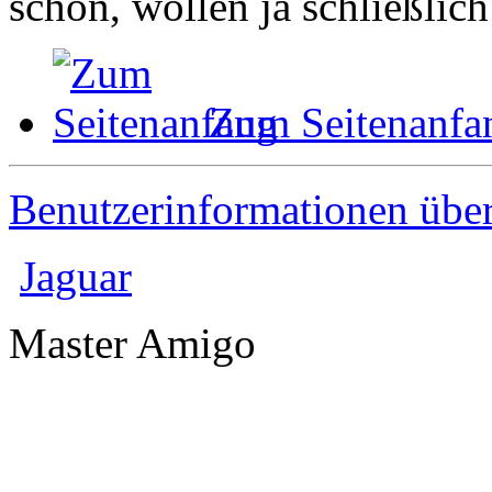
schon, wollen ja schließlic
Zum Seitenanfa
Benutzerinformationen übe
Jaguar
Master Amigo