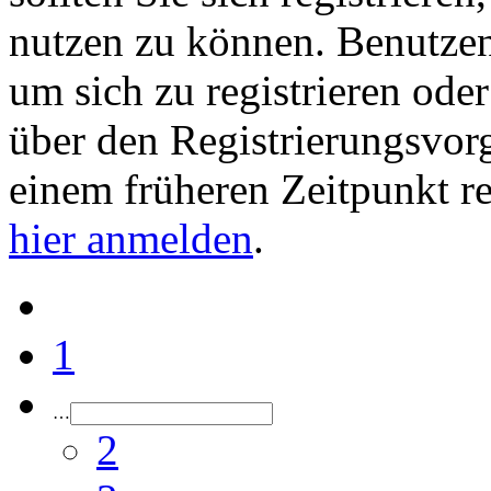
nutzen zu können. Benutze
um sich zu registrieren ode
über den Registrierungsvorga
einem früheren Zeitpunkt re
hier anmelden
.
1
…
2