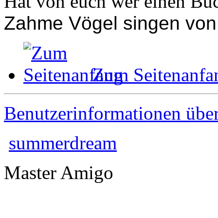
Hat von euch wer einen Buc
Zahme Vögel singen von F
Zum Seitenanfa
Benutzerinformationen übe
summerdream
Master Amigo