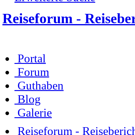
Reiseforum - Reisebe
Portal
Forum
Guthaben
Blog
Galerie
Reiseforum - Reiseberic