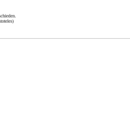
schieden.
toteles)