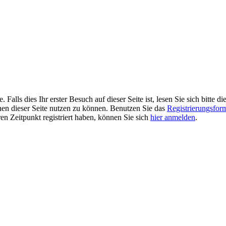
alls dies Ihr erster Besuch auf dieser Seite ist, lesen Sie sich bitte di
ionen dieser Seite nutzen zu können. Benutzen Sie das
Registrierungsfor
ren Zeitpunkt registriert haben, können Sie sich
hier anmelden
.