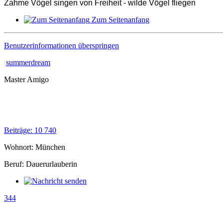
Zahme Vögel singen von Freiheit - wilde Vögel fliegen
Zum Seitenanfang
Benutzerinformationen überspringen
summerdream
Master Amigo
Beiträge: 10 740
Wohnort: München
Beruf: Dauerurlauberin
344