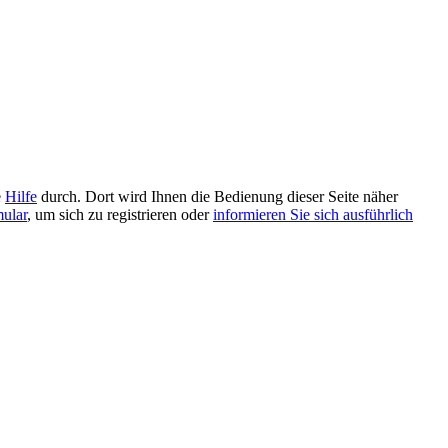
e
Hilfe
durch. Dort wird Ihnen die Bedienung dieser Seite näher
mular
, um sich zu registrieren oder
informieren Sie sich ausführlich