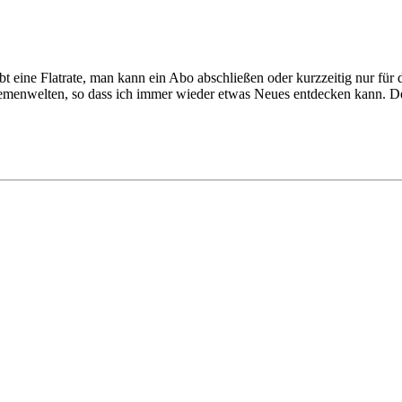
 gibt eine Flatrate, man kann ein Abo abschließen oder kurzzeitig nur 
enwelten, so dass ich immer wieder etwas Neues entdecken kann. Der 