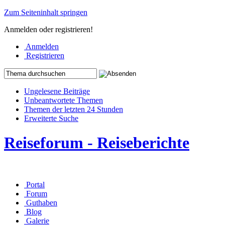
Zum Seiteninhalt springen
Anmelden oder registrieren!
Anmelden
Registrieren
Ungelesene Beiträge
Unbeantwortete Themen
Themen der letzten 24 Stunden
Erweiterte Suche
Reiseforum - Reiseberichte
Portal
Forum
Guthaben
Blog
Galerie