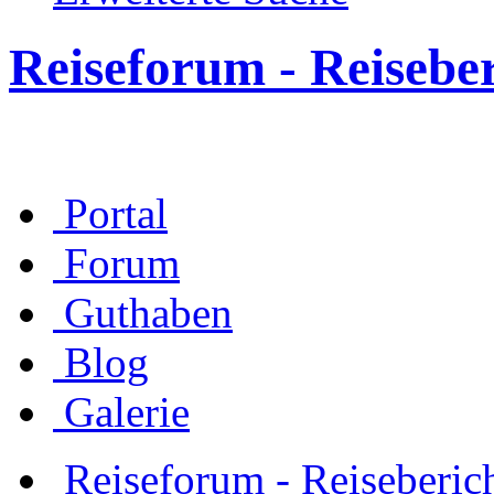
Reiseforum - Reisebe
Portal
Forum
Guthaben
Blog
Galerie
Reiseforum - Reiseberic