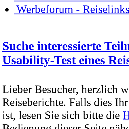
Werbeforum - Reiselink
Suche interessierte Tei
Usability-Test eines Rei
Lieber Besucher, herzlich 
Reiseberichte. Falls dies Ihr
ist, lesen Sie sich bitte die
H
Bedienung dieser Seite nähe