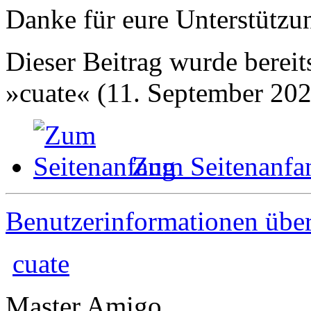
Danke für eure Unterstützu
Dieser Beitrag wurde bereits
»cuate« (11. September 202
Zum Seitenanfa
Benutzerinformationen übe
cuate
Master Amigo