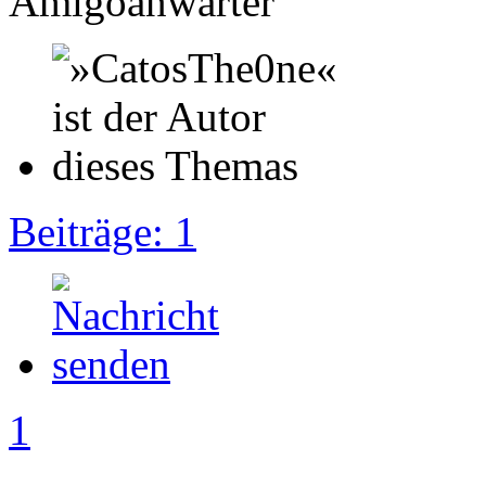
Amigoanwärter
Beiträge: 1
1