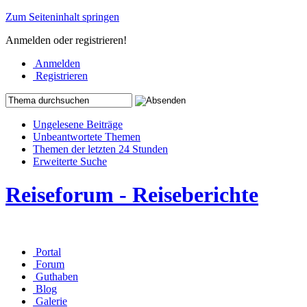
Zum Seiteninhalt springen
Anmelden oder registrieren!
Anmelden
Registrieren
Ungelesene Beiträge
Unbeantwortete Themen
Themen der letzten 24 Stunden
Erweiterte Suche
Reiseforum - Reiseberichte
Portal
Forum
Guthaben
Blog
Galerie