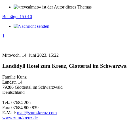
Beiträge: 15 010
1
Mittwoch, 14. Juni 2023, 15:22
Landidyll Hotel zum Kreuz, Glottertal im Schwarzwa
Familie Kunz
Landstr. 14
79286 Glottertal im Schwarzwald
Deutschland
Tel.: 07684 206
Fax: 07684 800 839
E-Mail:
mail@zum-kreuz.com
www.zum-kreuz.de