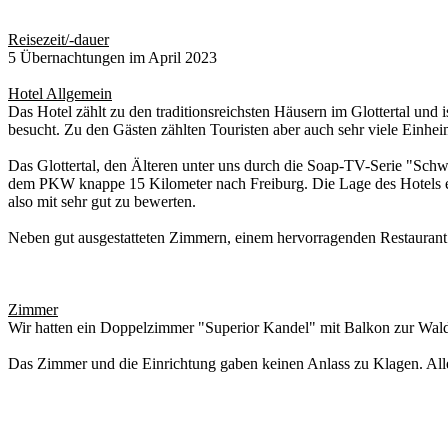
Reisezeit/-dauer
5 Übernachtungen im April 2023
Hotel Allgemein
Das Hotel zählt zu den traditionsreichsten Häusern im Glottertal un
besucht. Zu den Gästen zählten Touristen aber auch sehr viele Einhe
Das Glottertal, den Älteren unter uns durch die Soap-TV-Serie "Schw
dem PKW knappe 15 Kilometer nach Freiburg. Die Lage des Hotels eig
also mit sehr gut zu bewerten.
Neben gut ausgestatteten Zimmern, einem hervorragenden Restaurant bi
Zimmer
Wir hatten ein Doppelzimmer "Superior Kandel" mit Balkon zur Wald
Das Zimmer und die Einrichtung gaben keinen Anlass zu Klagen. All