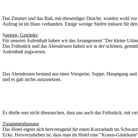
Das Zimmer und das Bad, mit ebenerdiger Dusche, wurden wohl vor ni
Aufzug ist im Haus vorhanden. Einige wenige Stufen müssen für d
S
peisen, Getränke
Für unseren Aufenthalt haben wir das Arrangement "Der kleine Urla
Das Frühstück und das Abendessen haben wir in der schönen, gemütl
Aufenthalt zugwiesen.
Das Abendessen bestand aus einer Vorspeise, Suppe, Hauptgang und e
und es gab nichts auszusetzen.
Es dürfte nun nicht überraschen, dass uns auch das Frühstück, mit vie
Zusammenfassung
Das Hotel eignet sich hervorragend für einen Kurzurlaub im Schwarzw
Ecke. Hervorzuheben ist, dass man im Hotel eine "Konus-Gästekarte"