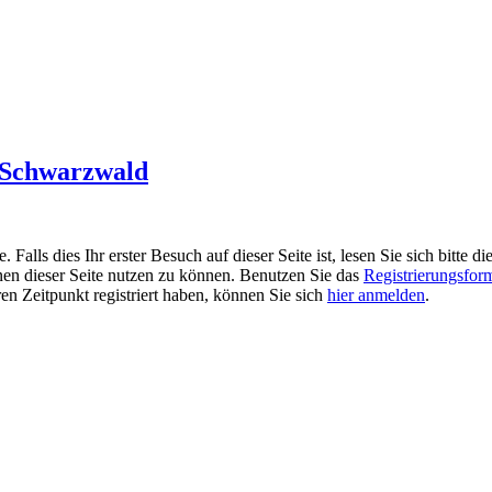
m Schwarzwald
alls dies Ihr erster Besuch auf dieser Seite ist, lesen Sie sich bitte di
ionen dieser Seite nutzen zu können. Benutzen Sie das
Registrierungsfor
ren Zeitpunkt registriert haben, können Sie sich
hier anmelden
.