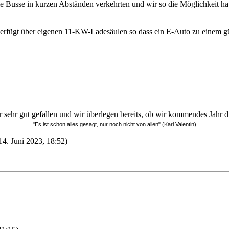
ie Busse in kurzen Abständen verkehrten und wir so die Möglichkeit ha
verfügt über eigenen 11-KW-Ladesäulen so dass ein E-Auto zu einem gü
ehr gut gefallen und wir überlegen bereits, ob wir kommendes Jahr d
"Es ist schon alles gesagt, nur noch nicht von allen" (Karl Valentin)
14. Juni 2023, 18:52)