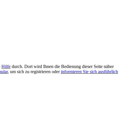
e
Hilfe
durch. Dort wird Ihnen die Bedienung dieser Seite näher
mular
, um sich zu registrieren oder
informieren Sie sich ausführlich