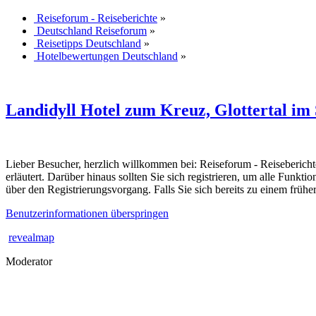
Reiseforum - Reiseberichte
»
Deutschland Reiseforum
»
Reisetipps Deutschland
»
Hotelbewertungen Deutschland
»
Landidyll Hotel zum Kreuz, Glottertal i
Lieber Besucher, herzlich willkommen bei: Reiseforum - Reiseberichte. F
erläutert. Darüber hinaus sollten Sie sich registrieren, um alle Funkt
über den Registrierungsvorgang. Falls Sie sich bereits zu einem frühe
Benutzerinformationen überspringen
revealmap
Moderator