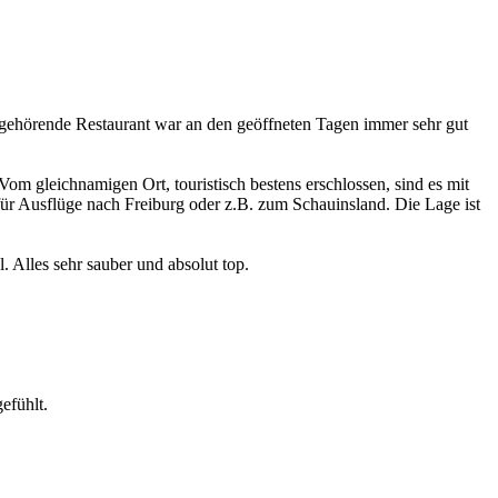
zugehörende Restaurant war an den geöffneten Tagen immer sehr gut
m gleichnamigen Ort, touristisch bestens erschlossen, sind es mit
r Ausflüge nach Freiburg oder z.B. zum Schauinsland. Die Lage ist
 Alles sehr sauber und absolut top.
efühlt.