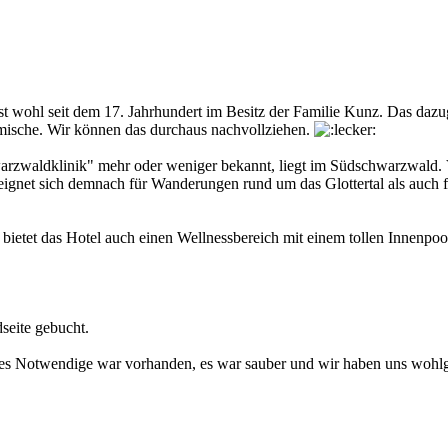
d ist wohl seit dem 17. Jahrhundert im Besitz der Familie Kunz. Das da
imische. Wir können das durchaus nachvollziehen.
arzwaldklinik" mehr oder weniger bekannt, liegt im Südschwarzwald. Vo
net sich demnach für Wanderungen rund um das Glottertal als auch fü
etet das Hotel auch einen Wellnessbereich mit einem tollen Innenpool.
seite gebucht.
es Notwendige war vorhanden, es war sauber und wir haben uns wohlg