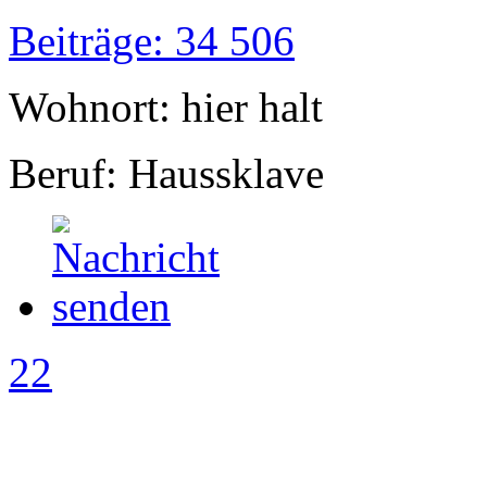
Beiträge: 34 506
Wohnort: hier halt
Beruf: Haussklave
22