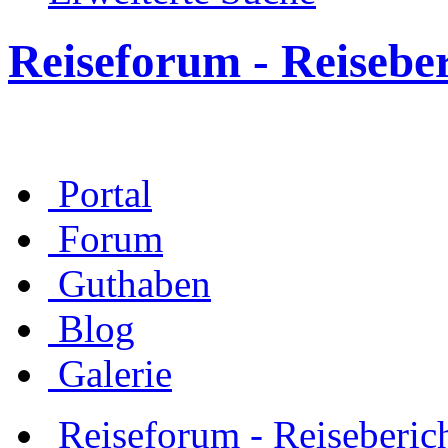
Reiseforum - Reisebe
Portal
Forum
Guthaben
Blog
Galerie
Reiseforum - Reiseberic