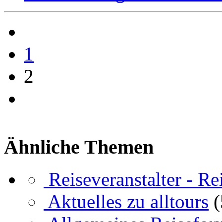
1
2
Ähnliche Themen
Reiseveranstalter - R
Aktuelles zu alltours
(