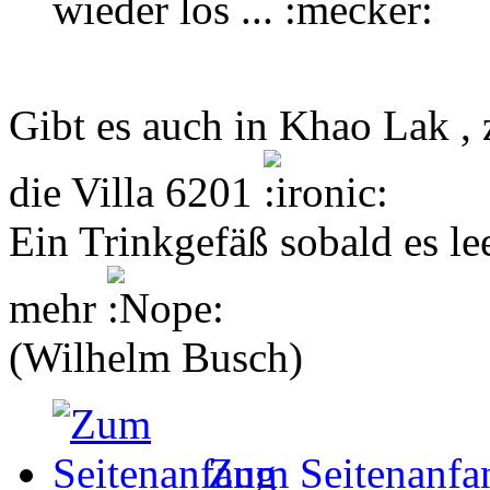
wieder los ...
Gibt es auch in Khao Lak , 
die Villa 6201
Ein Trinkgefäß sobald es le
mehr
(Wilhelm Busch)
Zum Seitenanfa