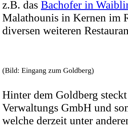
z.B. das
Bachofer in Waibl
Malathounis in Kernen im R
diversen weiteren Restaurant
(Bild: Eingang zum Goldberg)
Hinter dem Goldberg steck
Verwaltungs GmbH und som
welche derzeit unter andere