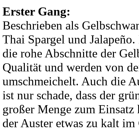
Erster Gang:
Beschrieben als Gelbschwan
Thai Spargel und Jalapeño. 
die rohe Abschnitte der Ge
Qualität und werden von d
umschmeichelt. Auch die Aus
ist nur schade, dass der gr
großer Menge zum Einsatz 
der Auster etwas zu kalt i