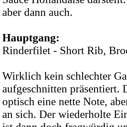
aber dann auch.
Hauptgang:
Rinderfilet - Short Rib, Br
Wirklich kein schlechter Ga
aufgeschnitten präsentiert. 
optisch eine nette Note, abe
an sich. Der wiederholte Ei
ist dann doch fragwürdig u