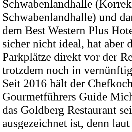
Schwabenlandhalle (Korrek
Schwabenlandhalle) und dam
dem Best Western Plus Hotel
sicher nicht ideal, hat aber 
Parkplätze direkt vor der R
trotzdem noch in vernünfti
Seit 2016 hält der Chefkoch
Gourmetführers Guide Michel
das Goldberg Restaurant se
ausgezeichnet ist, denn lau