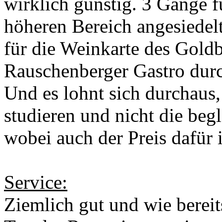
wirklich günstig. 3 Gänge f
höheren Bereich angesiedelt
für die Weinkarte des Goldbe
Rauschenberger Gastro durch
Und es lohnt sich durchaus,
studieren und nicht die beg
wobei auch der Preis dafür 
Service:
Ziemlich gut und wie berei