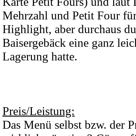
Karte Petit Fours) und laut 
Mehrzahl und Pe­tit Four fü
Highlight, aber durchaus du
Baisergebäck eine ganz leic
Lagerung hatte.
Preis/Leistung:
Das Menü selbst bzw. der Pre