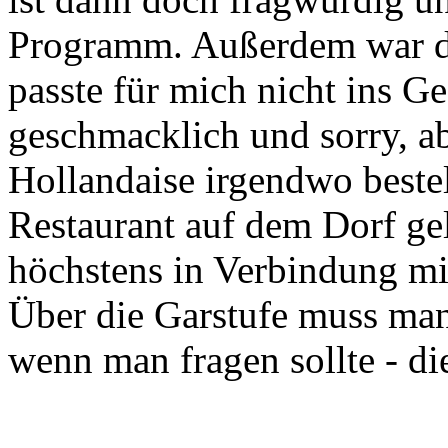
Programm. Außerdem war di
passte für mich nicht ins G
geschmacklich und sorry, ab
Hollandaise irgendwo bestell
Restaurant auf dem Dorf gel
höchstens in Verbindung mit
Über die Garstufe muss man 
wenn man fragen sollte - di