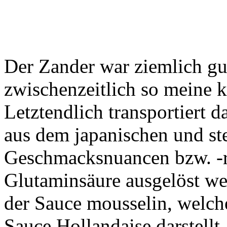
Der Zander war ziemlich g
zwischenzeitlich so meine 
Letztendlich transportiert d
aus dem japanischen und ste
Geschmacksnuancen bzw. -re
Glutaminsäure ausgelöst wer
der Sauce mousselin, welche
Sauce Hollandaise darstellt