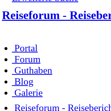
Reiseforum - Reisebe
Portal
Forum
Guthaben
Blog
Galerie
Reiseforum - Reiseberic