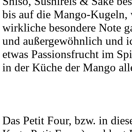
Shiso, Sushireis & Sake bes
bis auf die Mango-Kugeln,
wirkliche besondere Note g
und außergewöhnlich und ic
etwas Passionsfrucht im Spie
in der Küche der Mango alle
Das Petit Four, bzw. in dies