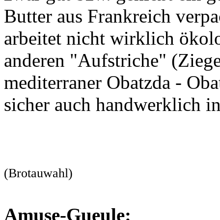
Butter aus Frankreich verpa
arbeitet nicht wirklich ökol
anderen "Aufstriche" (Ziege
mediterraner Obatzda - Obat
sicher auch handwerklich in
(Brotauwahl)
Amuse-Gueule: