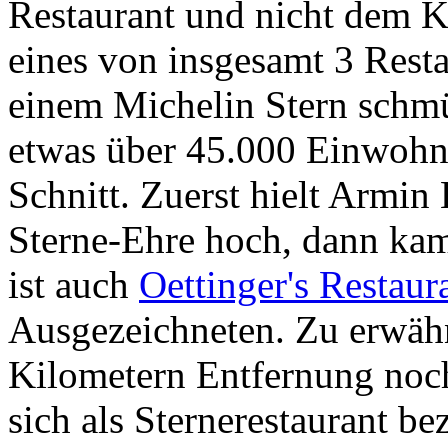
Restaurant und nicht dem K
eines von insgesamt 3 Restau
einem Michelin Stern schmü
etwas über 45.000 Einwohner
Schnitt. Zuerst hielt Armin
Sterne-Ehre hoch, dann kam
ist auch
Oettinger's Restaur
Ausgezeichneten. Zu erwähn
Kilometern Entfernung noch
sich als Sternerestaurant b