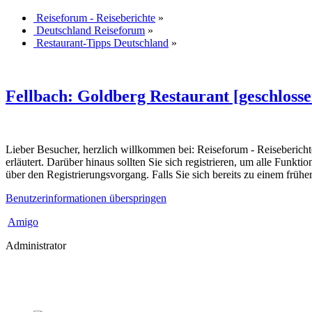
Reiseforum - Reiseberichte
»
Deutschland Reiseforum
»
Restaurant-Tipps Deutschland
»
Fellbach: Goldberg Restaurant [geschlosse
Lieber Besucher, herzlich willkommen bei: Reiseforum - Reiseberichte. F
erläutert. Darüber hinaus sollten Sie sich registrieren, um alle Funkt
über den Registrierungsvorgang. Falls Sie sich bereits zu einem frühe
Benutzerinformationen überspringen
Amigo
Administrator