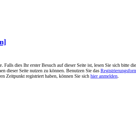
n]
alls dies Ihr erster Besuch auf dieser Seite ist, lesen Sie sich bitte di
ionen dieser Seite nutzen zu können. Benutzen Sie das
Registrierungsfor
ren Zeitpunkt registriert haben, können Sie sich
hier anmelden
.