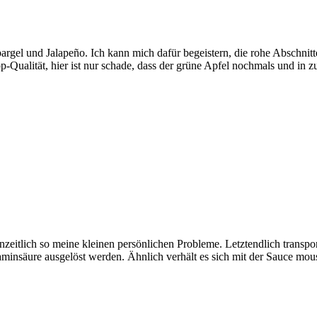
argel und Jalapeño. Ich kann mich dafür begeistern, die rohe Abschnit
p-Qualität, hier ist nur schade, dass der grüne Apfel nochmals und in
itlich so meine kleinen persönlichen Probleme. Letztendlich transport
insäure ausgelöst werden. Ähnlich verhält es sich mit der Sauce mousse