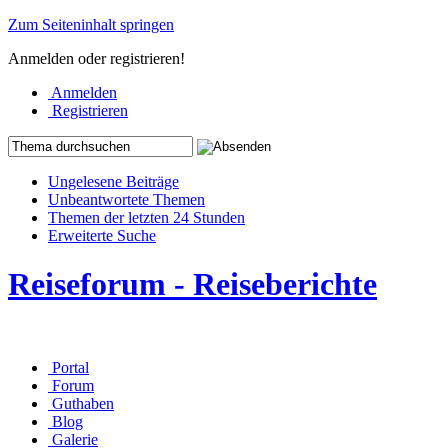
Zum Seiteninhalt springen
Anmelden oder registrieren!
Anmelden
Registrieren
Ungelesene Beiträge
Unbeantwortete Themen
Themen der letzten 24 Stunden
Erweiterte Suche
Reiseforum - Reiseberichte
Portal
Forum
Guthaben
Blog
Galerie