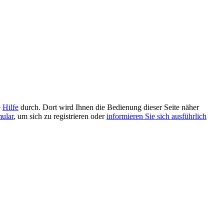
e
Hilfe
durch. Dort wird Ihnen die Bedienung dieser Seite näher
mular
, um sich zu registrieren oder
informieren Sie sich ausführlich