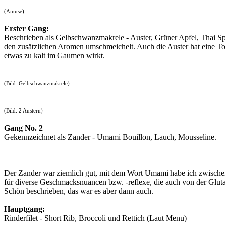
(Amuse)
Erster Gang:
Beschrieben als Gelbschwanzmakrele - Auster, Grüner Apfel, Thai Sp
den zusätzlichen Aromen umschmeichelt. Auch die Auster hat eine To
etwas zu kalt im Gaumen wirkt.
(Bild: Gelbschwanzmakrele)
(Bild: 2 Austern)
Gang No. 2
Gekennzeichnet als Zander - Umami Bouillon, Lauch, Mousseline.
Der Zander war ziemlich gut, mit dem Wort Umami habe ich zwischenze
für diverse Geschmacksnuancen bzw. -reflexe, die auch von der Glutam
Schön beschrieben, das war es aber dann auch.
Hauptgang:
Rinderfilet - Short Rib, Broccoli und Rettich (Laut Menu)