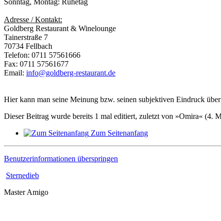
Sonntag, Montag: Ruhetag
Adresse / Kontakt:
Goldberg Restaurant & Winelounge
Tainerstraße 7
70734 Fellbach
Telefon: 0711 57561666
Fax: 0711 57561677
Email:
info@goldberg-restaurant.de
Hier kann man seine Meinung bzw. seinen subjektiven Eindruck über 
Dieser Beitrag wurde bereits 1 mal editiert, zuletzt von »Omira« (4. 
Zum Seitenanfang
Benutzerinformationen überspringen
Sternedieb
Master Amigo