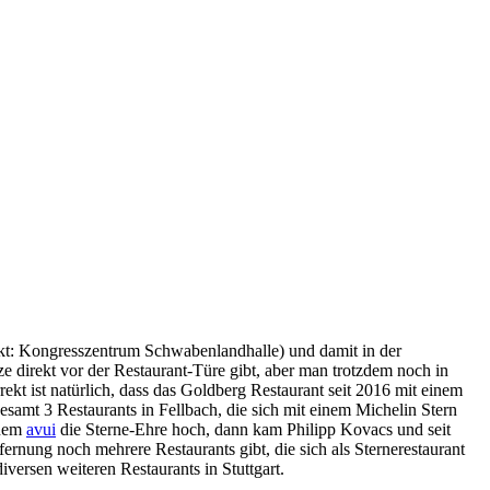
ekt: Kongresszentrum Schwabenlandhalle) und damit in der
tze direkt vor der Restaurant-Türe gibt, aber man trotzdem noch in
kt ist natürlich, dass das Goldberg Restaurant seit 2016 mit einem
esamt 3 Restaurants in Fellbach, die sich mit einem Michelin Stern
inem
avui
die Sterne-Ehre hoch, dann kam Philipp Kovacs und seit
rnung noch mehrere Restaurants gibt, die sich als Sternerestaurant
versen weiteren Restaurants in Stuttgart.