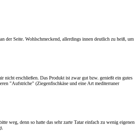
n der Seite. Wohlschmeckend, allerdings innen deutlich zu heiß, um
ir nicht erschließen. Das Produkt ist zwar gut bzw. genießt ein gutes
deren "Aufstriche" (Ziegenfischkäse und eine Art mediterraner
itte weg, denn so hatte das sehr zarte Tatar einfach zu wenig eigenen
t.