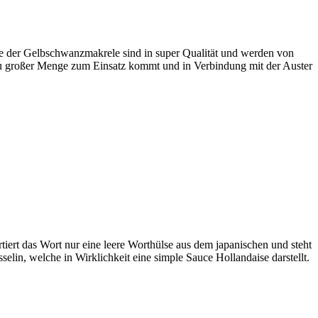
te der Gelbschwanzmakrele sind in super Qualität und werden von
 zu großer Menge zum Einsatz kommt und in Verbindung mit der Auster
iert das Wort nur eine leere Worthülse aus dem japanischen und steht
lin, welche in Wirklichkeit eine simple Sauce Hollandaise darstellt.