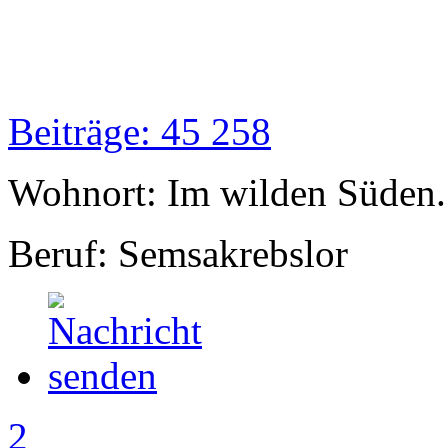
Beiträge: 45 258
Wohnort: Im wilden Süden..
Beruf: Semsakrebslor
2