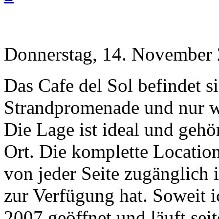
Donnerstag, 14. November 
Das Cafe del Sol befindet si
Strandpromenade und nur w
Die Lage ist ideal und gehö
Ort. Die komplette Location 
von jeder Seite zugänglich 
zur Verfügung hat. Soweit ic
2007 geöffnet und läuft sei