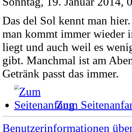
Sonntag, 19. Januar 2014, 
Das del Sol kennt man hier.
man kommt immer wieder in
liegt und auch weil es weni
gibt. Manchmal ist am Abe
Getränk passt das immer.
Zum Seitenanfa
Benutzerinformationen übe