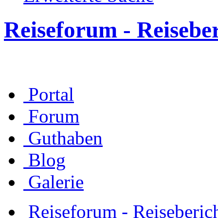
Reiseforum - Reisebe
Portal
Forum
Guthaben
Blog
Galerie
Reiseforum - Reiseberic