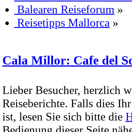
Balearen Reiseforum
»
Reisetipps Mallorca
»
Cala Millor: Cafe del S
Lieber Besucher, herzlich 
Reiseberichte. Falls dies Ihr
ist, lesen Sie sich bitte die
H
Bedienung dieser Seite nähe