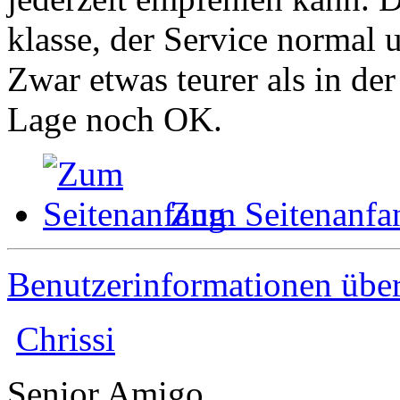
klasse, der Service normal
Zwar etwas teurer als in de
Lage noch OK.
Zum Seitenanfa
Benutzerinformationen übe
Chrissi
Senior Amigo