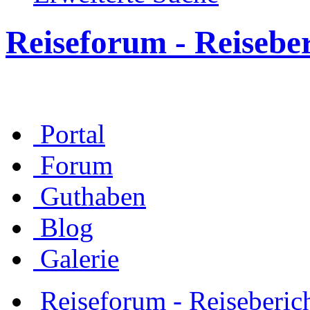
Reiseforum - Reisebe
Portal
Forum
Guthaben
Blog
Galerie
Reiseforum - Reiseberic