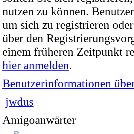
nutzen zu können. Benutze
um sich zu registrieren ode
über den Registrierungsvorga
einem früheren Zeitpunkt re
hier anmelden
.
Benutzerinformationen übe
jwdus
Amigoanwärter