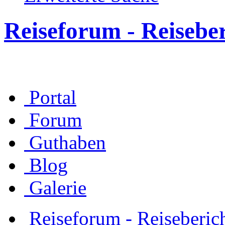
Reiseforum - Reisebe
Portal
Forum
Guthaben
Blog
Galerie
Reiseforum - Reiseberic