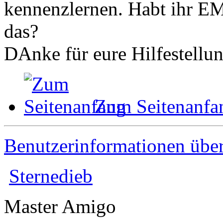
kennenzlernen. Habt ihr E
das?
DAnke für eure Hilfestellu
Zum Seitenanfa
Benutzerinformationen übe
Sternedieb
Master Amigo