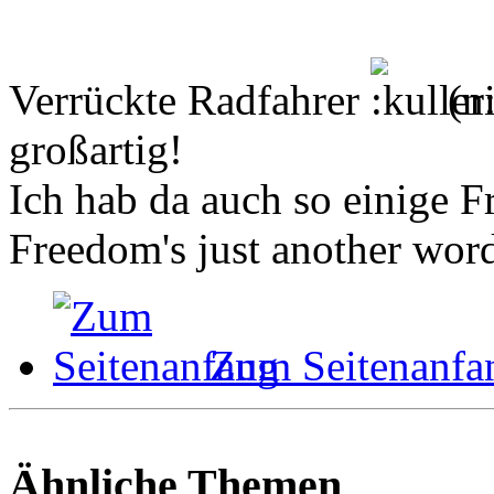
Verrückte Radfahrer
(ni
großartig!
Ich hab da auch so einige F
Freedom's just another word 
Zum Seitenanfa
Ähnliche Themen