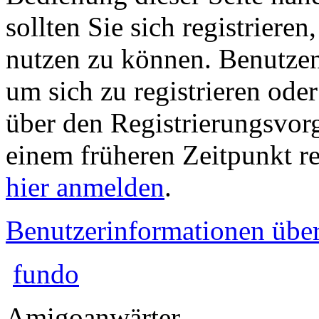
sollten Sie sich registriere
nutzen zu können. Benutze
um sich zu registrieren ode
über den Registrierungsvorga
einem früheren Zeitpunkt re
hier anmelden
.
Benutzerinformationen übe
fundo
Amigoanwärter