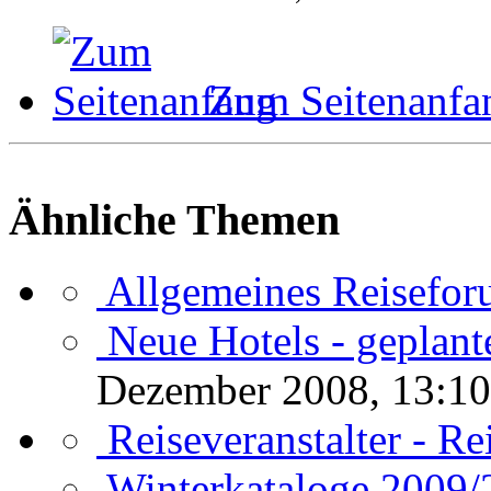
Zum Seitenanfa
Ähnliche Themen
Allgemeines Reisefo
Neue Hotels - geplant
Dezember 2008, 13:10
Reiseveranstalter - R
Winterkataloge 2009/