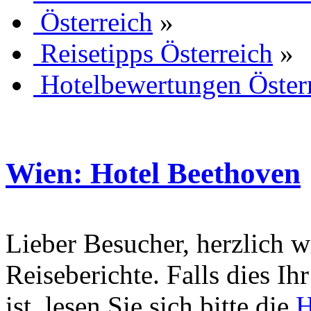
Österreich
»
Reisetipps Österreich
»
Hotelbewertungen Öster
Wien: Hotel Beethoven
Lieber Besucher, herzlich 
Reiseberichte. Falls dies Ihr
ist, lesen Sie sich bitte die
H