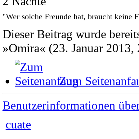
2 Nächte
"Wer solche Freunde hat, braucht keine 
Dieser Beitrag wurde bereits
»Omira« (23. Januar 2013, 
Zum Seitenanfa
Benutzerinformationen übe
cuate