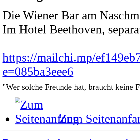
Die Wiener Bar am Naschmar
Im Hotel Beethoven, separa
https://mailchi.mp/ef149e
e=085ba3eee6
"Wer solche Freunde hat, braucht keine 
Zum Seitenanfa