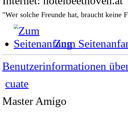
Internet: hotelbeethoven.at
"Wer solche Freunde hat, braucht keine 
Zum Seitenanfa
Benutzerinformationen übe
cuate
Master Amigo