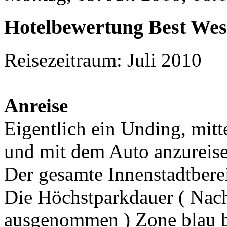
Hotelbewertung Best Wes
Reisezeitraum: Juli 2010
Anreise
Eigentlich ein Unding, mit
und mit dem Auto anzureise
Der gesamte Innenstadtberei
Die Höchstparkdauer ( Nac
ausgenommen ) Zone blau b