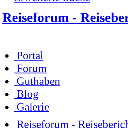
Reiseforum - Reisebe
Portal
Forum
Guthaben
Blog
Galerie
Reiseforum - Reiseberic