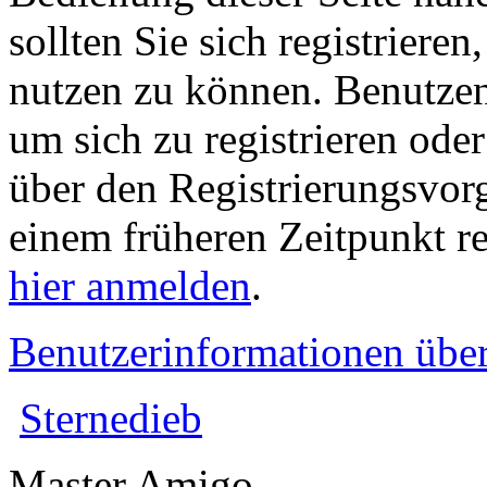
sollten Sie sich registriere
nutzen zu können. Benutze
um sich zu registrieren ode
über den Registrierungsvorga
einem früheren Zeitpunkt re
hier anmelden
.
Benutzerinformationen übe
Sternedieb
Master Amigo