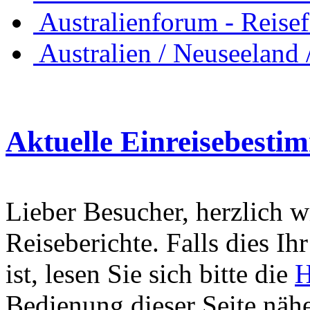
Australienforum - Reise
Australien / Neuseeland 
Aktuelle Einreisebest
Lieber Besucher, herzlich 
Reiseberichte. Falls dies Ihr
ist, lesen Sie sich bitte die
H
Bedienung dieser Seite nähe