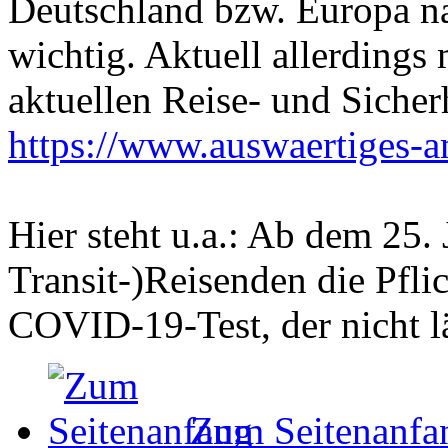
Deutschland bzw. Europa n
wichtig. Aktuell allerdings 
aktuellen Reise- und Siche
https://www.auswaertiges-
Hier steht u.a.: Ab dem 25. 
Transit-)Reisenden die Pfli
COVID-19-Test, der nicht lä
Zum Seitenanfa