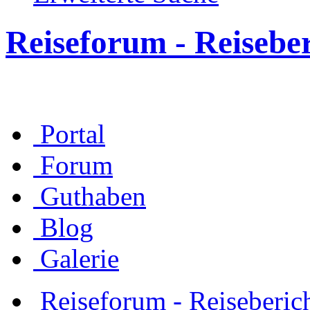
Reiseforum - Reisebe
Portal
Forum
Guthaben
Blog
Galerie
Reiseforum - Reiseberic