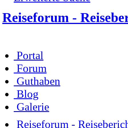
Reiseforum - Reisebe
Portal
Forum
Guthaben
Blog
Galerie
Reiseforum - Reiseberic