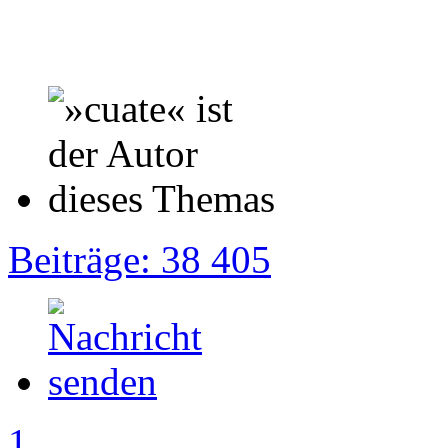
Beiträge: 38 405
1