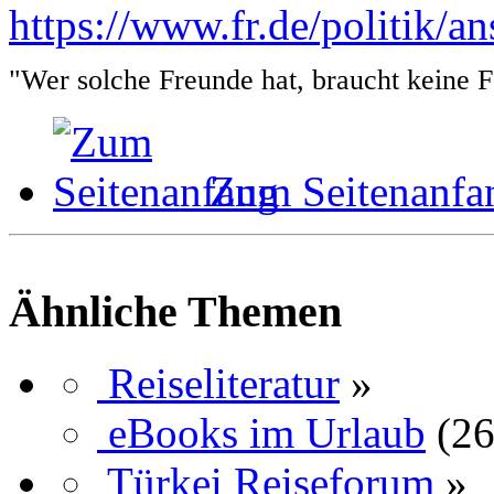
https://www.fr.de/politik/
"Wer solche Freunde hat, braucht keine 
Zum Seitenanfa
Ähnliche Themen
Reiseliteratur
»
eBooks im Urlaub
(26
Türkei Reiseforum
»