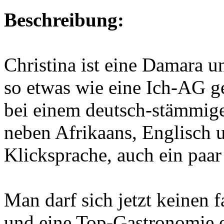
Beschreibung:
Christina ist eine Damara un
so etwas wie eine Ich-AG ge
bei einem deutsch-stämmigen
neben Afrikaans, Englisch 
Klicksprache, auch ein paa
Man darf sich jetzt keinen 
und eine Top-Gastronomie e