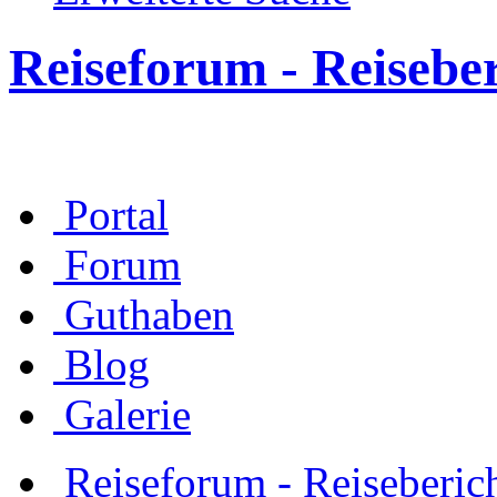
Reiseforum - Reisebe
Portal
Forum
Guthaben
Blog
Galerie
Reiseforum - Reiseberic