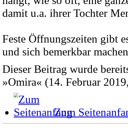
hängt, wie so oft, eine ganz
damit u.a. ihrer Tochter M
Feste Öffnungszeiten gibt e
und sich bemerkbar machen
Dieser Beitrag wurde bereits
»Omira« (14. Februar 2019,
Zum Seitenanfa