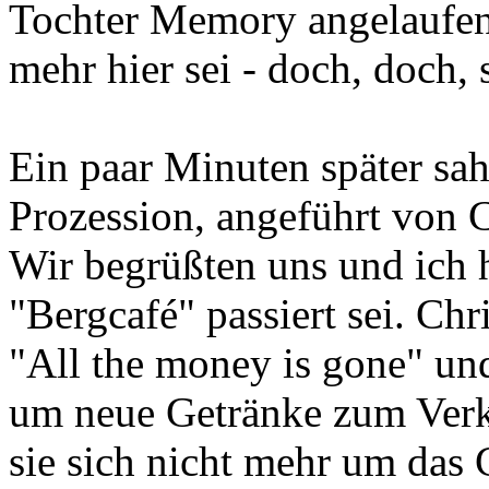
Tochter Memory angelaufen.
mehr hier sei - doch, doch, s
Ein paar Minuten später sah
Prozession, angeführt von 
Wir begrüßten uns und ich 
"Bergcafé" passiert sei. Chr
"All the money is gone" und
um neue Getränke zum Ver
sie sich nicht mehr um das 