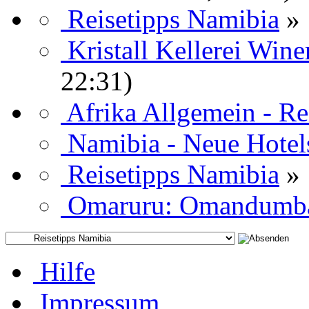
Reisetipps Namibia
»
Kristall Kellerei Win
22:31)
Afrika Allgemein - R
Namibia - Neue Hotel
Reisetipps Namibia
»
Omaruru: Omandumb
Hilfe
Impressum