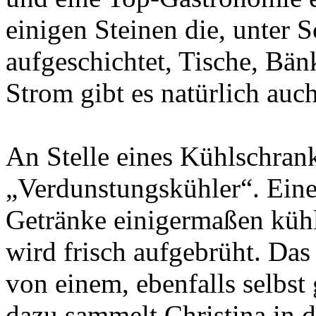
einigen Steinen die, unter
aufgeschichtet, Tische, Bän
Strom gibt es natürlich auch
An Stelle eines Kühlschrank
„Verdunstungskühler“. Eine
Getränke einigermaßen kühl
wird frisch aufgebrüht. D
von einem, ebenfalls selbst
dazu sammelt Christina in 