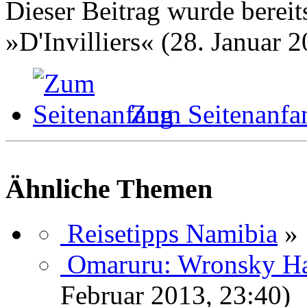
Dieser Beitrag wurde bereits
»D'Invilliers« (28. Januar 
Zum Seitenanfa
Ähnliche Themen
Reisetipps Namibia
»
Omaruru: Wronsky Ha
Februar 2013, 23:40)