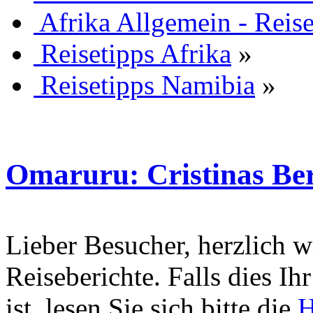
Afrika Allgemein - Reis
Reisetipps Afrika
»
Reisetipps Namibia
»
Omaruru: Cristinas Be
Lieber Besucher, herzlich 
Reiseberichte. Falls dies Ihr
ist, lesen Sie sich bitte die
H