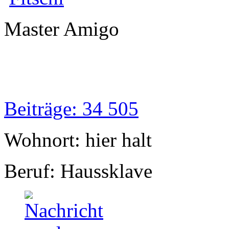
Master Amigo
Beiträge: 34 505
Wohnort: hier halt
Beruf: Haussklave