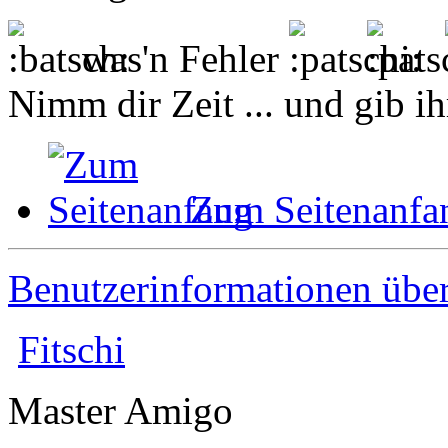
was'n Fehler
Nimm dir Zeit ... und gib ih
Zum Seitenanfa
Benutzerinformationen übe
Fitschi
Master Amigo