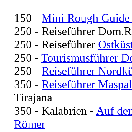
150 -
Mini Rough Guide 
250 - Reiseführer Dom.R
250 - Reiseführer
Ostküs
250 -
Tourismusführer D
250 -
Reiseführer Nordk
350 -
Reiseführer Maspa
Tirajana
350 - Kalabrien -
Auf den
Römer