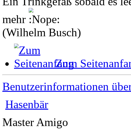
Ein Trinkgefäß sobald es le
mehr
(Wilhelm Busch)
Zum Seitenanfa
Benutzerinformationen übe
Hasenbär
Master Amigo