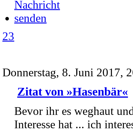
23
Donnerstag, 8. Juni 2017, 
Zitat von »Hasenbär«
Bevor ihr es weghaut un
Interesse hat ... ich intere