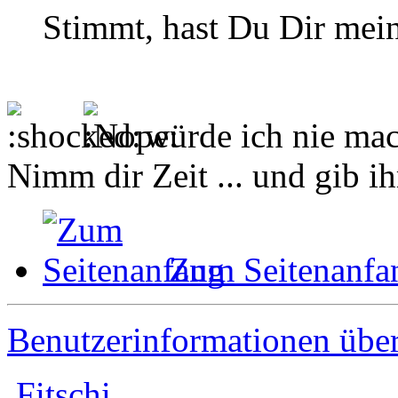
Stimmt, hast Du Dir mein
würde ich nie ma
Nimm dir Zeit ... und gib ih
Zum Seitenanfa
Benutzerinformationen übe
Fitschi