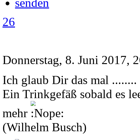
26
Donnerstag, 8. Juni 2017, 
Ich glaub Dir das mal ........
Ein Trinkgefäß sobald es le
mehr
(Wilhelm Busch)