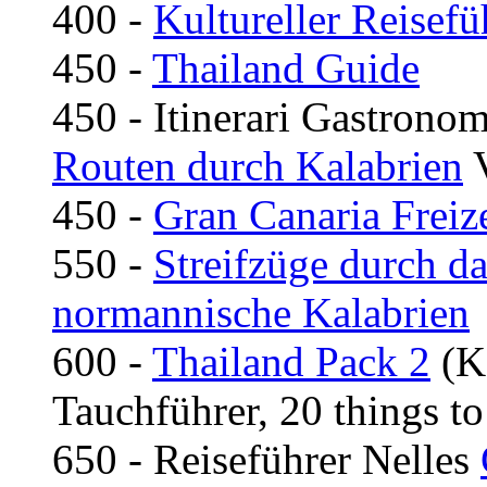
400 -
Kultureller Reisefü
450 -
Thailand Guide
450 - Itinerari Gastronom
Routen durch Kalabrien
V
450 -
Gran Canaria Freize
550 -
Streifzüge durch d
normannische Kalabrien
600 -
Thailand Pack 2
(K
Tauchführer, 20 things to
650 - Reiseführer Nelles