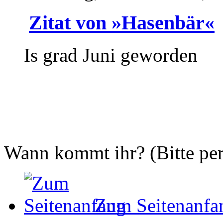
Zitat von »Hasenbär«
Is grad Juni geworden
Wann kommt ihr? (Bitte pe
Zum Seitenanfa