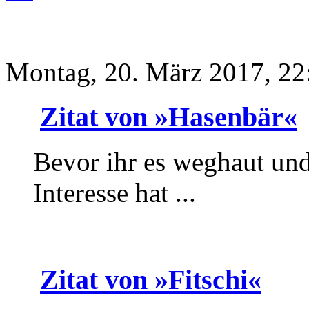
Montag, 20. März 2017, 22
Zitat von »Hasenbär«
Bevor ihr es weghaut un
Interesse hat ...
Zitat von »Fitschi«