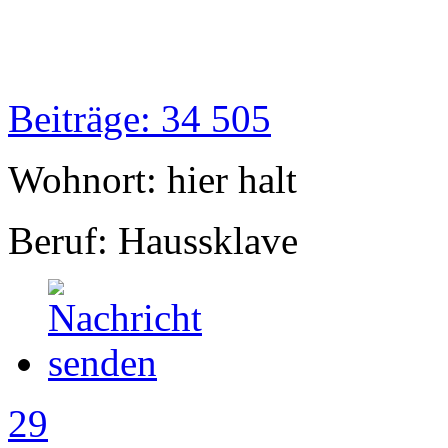
Beiträge: 34 505
Wohnort: hier halt
Beruf: Haussklave
29