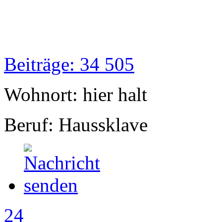
Beiträge: 34 505
Wohnort: hier halt
Beruf: Haussklave
24