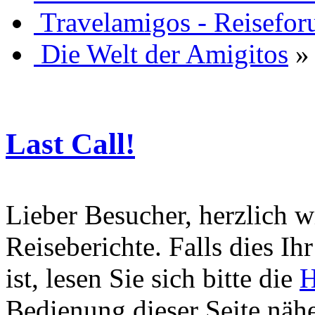
Travelamigos - Reisefor
Die Welt der Amigitos
»
Last Call!
Lieber Besucher, herzlich 
Reiseberichte. Falls dies Ihr
ist, lesen Sie sich bitte die
H
Bedienung dieser Seite nähe