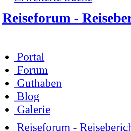
Reiseforum - Reisebe
Portal
Forum
Guthaben
Blog
Galerie
Reiseforum - Reiseberic