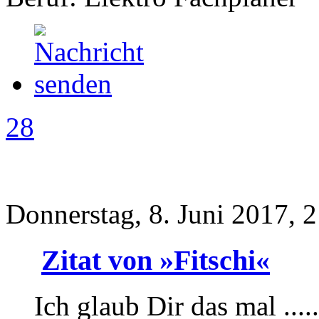
28
Donnerstag, 8. Juni 2017, 
Zitat von »Fitschi«
Ich glaub Dir das mal .....