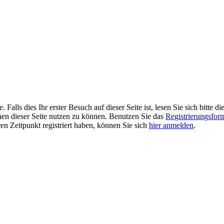
alls dies Ihr erster Besuch auf dieser Seite ist, lesen Sie sich bitte di
ionen dieser Seite nutzen zu können. Benutzen Sie das
Registrierungsfor
ren Zeitpunkt registriert haben, können Sie sich
hier anmelden
.