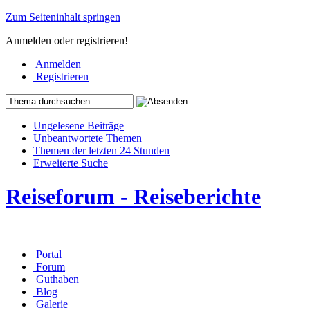
Zum Seiteninhalt springen
Anmelden oder registrieren!
Anmelden
Registrieren
Ungelesene Beiträge
Unbeantwortete Themen
Themen der letzten 24 Stunden
Erweiterte Suche
Reiseforum - Reiseberichte
Portal
Forum
Guthaben
Blog
Galerie