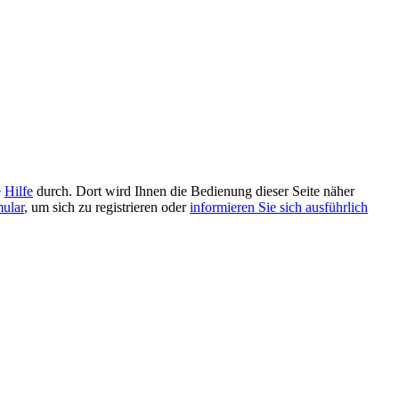
e
Hilfe
durch. Dort wird Ihnen die Bedienung dieser Seite näher
mular
, um sich zu registrieren oder
informieren Sie sich ausführlich