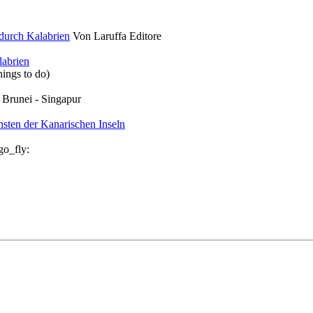
durch Kalabrien
Von Laruffa Editore
labrien
ings to do)
 Brunei - Singapur
nsten der Kanarischen Inseln