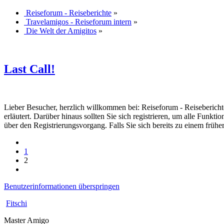
Reiseforum - Reiseberichte
»
Travelamigos - Reiseforum intern
»
Die Welt der Amigitos
»
Last Call!
Lieber Besucher, herzlich willkommen bei: Reiseforum - Reiseberichte. F
erläutert. Darüber hinaus sollten Sie sich registrieren, um alle Funkt
über den Registrierungsvorgang. Falls Sie sich bereits zu einem frühe
1
2
Benutzerinformationen überspringen
Fitschi
Master Amigo