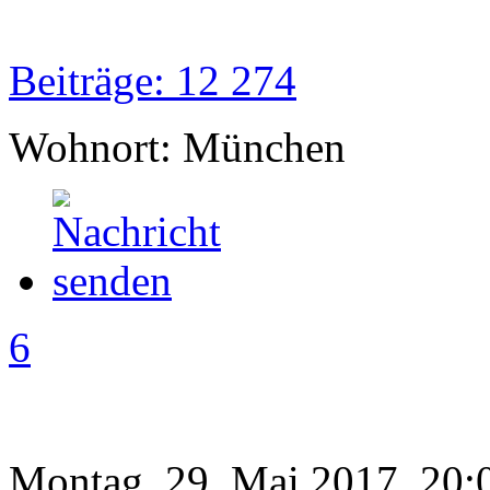
Beiträge: 12 274
Wohnort: München
6
Montag, 29. Mai 2017, 20: