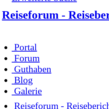
Reiseforum - Reisebe
Portal
Forum
Guthaben
Blog
Galerie
Reiseforum - Reiseberic