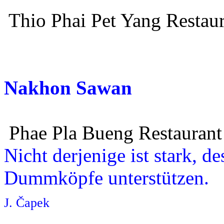
Thio Phai Pet Yang Restau
Nakhon Sawan
Phae Pla Bueng Restaurant
Nicht derjenige ist stark, d
Dummköpfe unterstützen.
J. Čapek