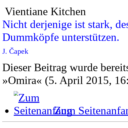
Vientiane Kitchen
Nicht derjenige ist stark, d
Dummköpfe unterstützen.
J. Čapek
Dieser Beitrag wurde bereits
»Omira« (5. April 2015, 16
Zum Seitenanfa