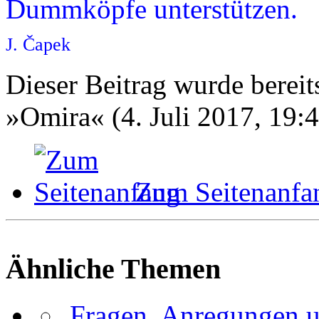
Dummköpfe unterstützen.
J. Čapek
Dieser Beitrag wurde bereits
»Omira« (4. Juli 2017, 19:
Zum Seitenanfa
Ähnliche Themen
Fragen, Anregungen 