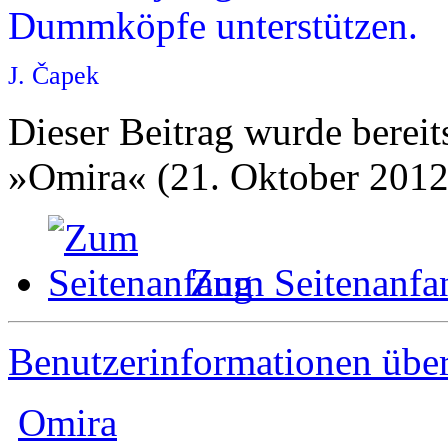
Dummköpfe unterstützen.
J. Čapek
Dieser Beitrag wurde bereits
»Omira« (21. Oktober 2012
Zum Seitenanfa
Benutzerinformationen übe
Omira