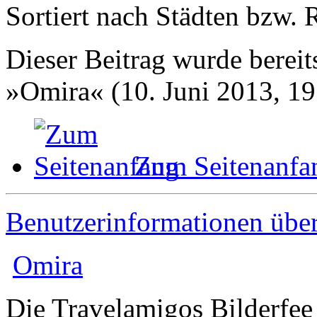
Sortiert nach Städten bzw. 
Dieser Beitrag wurde bereits
»Omira« (10. Juni 2013, 19
Zum Seitenanfa
Benutzerinformationen übe
Omira
Die Travelamigos Bilderfee