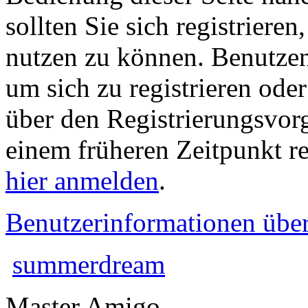
sollten Sie sich registriere
nutzen zu können. Benutze
um sich zu registrieren ode
über den Registrierungsvorga
einem früheren Zeitpunkt re
hier anmelden
.
Benutzerinformationen übe
summerdream
Master Amigo