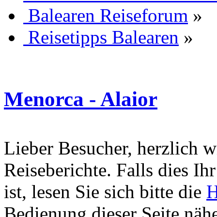
Balearen Reiseforum
»
Reisetipps Balearen
»
Menorca - Alaior
Lieber Besucher, herzlich 
Reiseberichte. Falls dies Ihr
ist, lesen Sie sich bitte die
H
Bedienung dieser Seite nähe