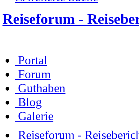
Reiseforum - Reisebe
Portal
Forum
Guthaben
Blog
Galerie
Reiseforum - Reiseberic