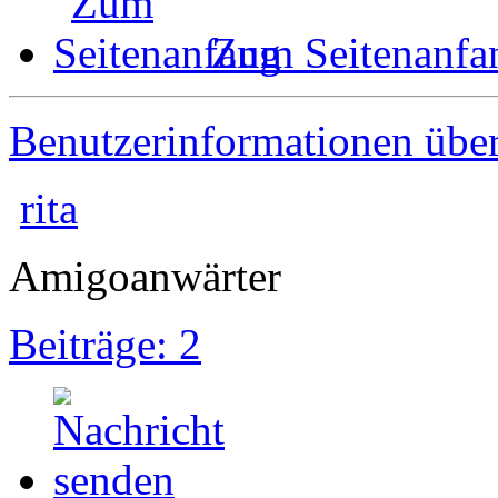
Zum Seitenanfa
Benutzerinformationen übe
rita
Amigoanwärter
Beiträge: 2