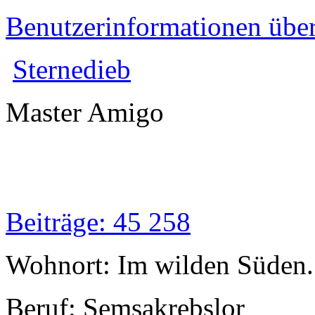
Benutzerinformationen übe
Sternedieb
Master Amigo
Beiträge: 45 258
Wohnort: Im wilden Süden..
Beruf: Semsakrebslor