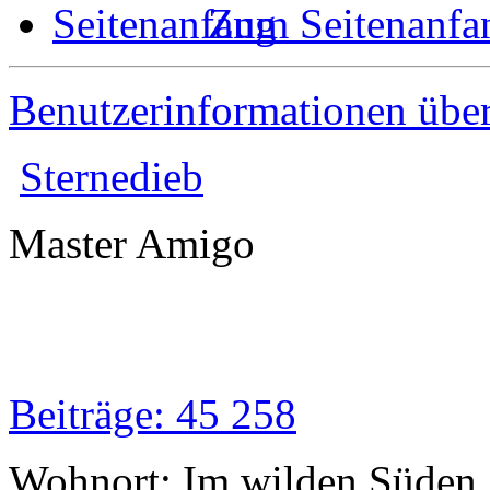
Zum Seitenanfa
Benutzerinformationen übe
Sternedieb
Master Amigo
Beiträge: 45 258
Wohnort: Im wilden Süden..