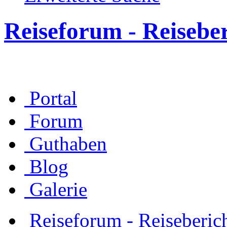
Reiseforum - Reisebe
Portal
Forum
Guthaben
Blog
Galerie
Reiseforum - Reiseberic