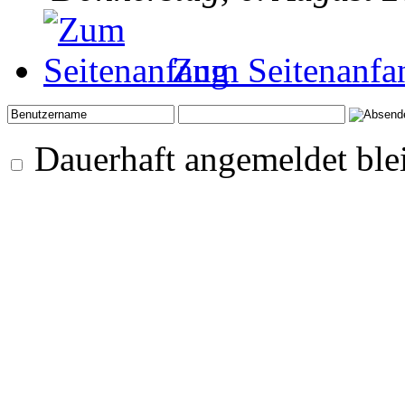
Zum Seitenanfa
Dauerhaft angemeldet ble