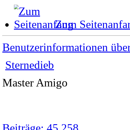
Zum Seitenanfa
Benutzerinformationen übe
Sternedieb
Master Amigo
Beiträge: 45 258