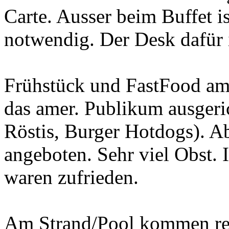
Carte. Ausser beim Buffet i
notwendig. Der Desk dafür i
Frühstück und FastFood am 
das amer. Publikum ausgeric
Röstis, Burger Hotdogs). A
angeboten. Sehr viel Obst. 
waren zufrieden.
Am Strand/Pool kommen reg