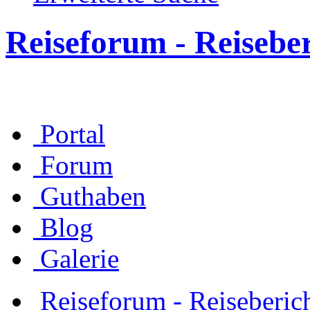
Reiseforum - Reisebe
Portal
Forum
Guthaben
Blog
Galerie
Reiseforum - Reiseberic