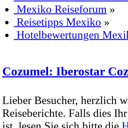
Mexiko Reiseforum
»
Reisetipps Mexiko
»
Hotelbewertungen Mexi
Cozumel: Iberostar Co
Lieber Besucher, herzlich 
Reiseberichte. Falls dies Ihr
ist, lesen Sie sich bitte die
H