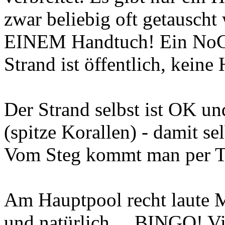
zwar beliebig oft getauscht 
EINEM Handtuch! Ein NoGo 
Strand ist öffentlich, keine 
Der Strand selbst ist OK und
(spitze Korallen) - damit s
Vom Steg kommt man per Tr
Am Hauptpool recht laute M
und natürlich ... BINGO! Vi