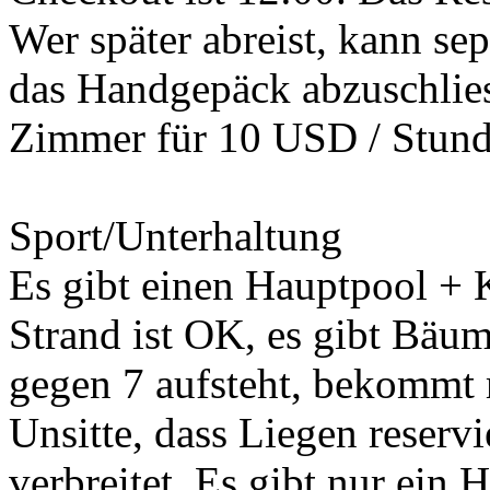
Wer später abreist, kann se
das Handgepäck abzuschlies
Zimmer für 10 USD / Stund
Sport/Unterhaltung
Es gibt einen Hauptpool + K
Strand ist OK, es gibt Bä
gegen 7 aufsteht, bekommt 
Unsitte, dass Liegen reservi
verbreitet. Es gibt nur ein