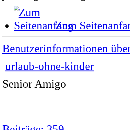
Zum Seitenanfa
Benutzerinformationen übe
urlaub-ohne-kinder
Senior Amigo
Beiträge: 359