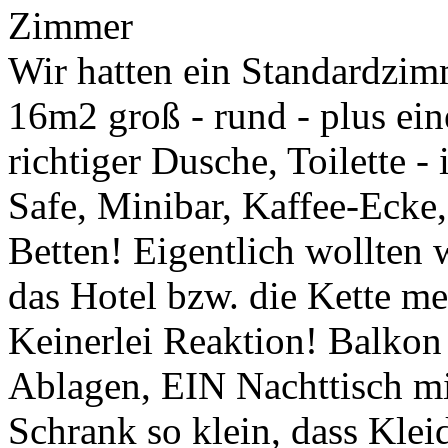
Zimmer
Wir hatten ein Standardzim
16m2 groß - rund - plus e
richtiger Dusche, Toilette -
Safe, Minibar, Kaffee-Ecke,
Betten! Eigentlich wollten 
das Hotel bzw. die Kette m
Keinerlei Reaktion! Balkon
Ablagen, EIN Nachttisch m
Schrank so klein, dass Kle