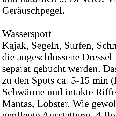
Geräuschpegel.
Wassersport
Kajak, Segeln, Surfen, Sch
die angeschlossene Dressel
separat gebucht werden. Das
zu den Spots ca. 5-15 min (
Schwärme und intakte Riffe/
Mantas, Lobster. Wie gewoh
gepflegte Ausstattung. 4 Boo