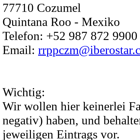
77710 Cozumel
Quintana Roo - Mexiko
Telefon: +52 987 872 9900
Email:
rrppczm@iberostar
Wichtig:
Wir wollen hier keinerlei 
negativ) haben, und behalt
jeweiligen Eintrags vor.