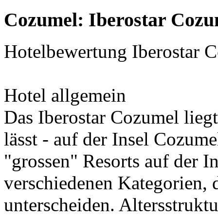
Cozumel: Iberostar Cozu
Hotelbewertung Iberostar 
Hotel allgemein
Das Iberostar Cozumel lieg
lässt - auf der Insel Cozumel
"grossen" Resorts auf der I
verschiedenen Kategorien, d
unterscheiden. Altersstrukt