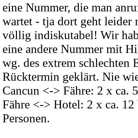
eine Nummer, die man anruf
wartet - tja dort geht leide
völlig indiskutabel! Wir h
eine andere Nummer mit Hil
wg. des extrem schlechten 
Rücktermin geklärt. Nie wi
Cancun <-> Fähre: 2 x ca.
Fähre <-> Hotel: 2 x ca. 1
Personen.