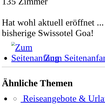
135 Zimmer
Hat wohl aktuell eröffnet ..
bisherige Swissotel Goa!
Zum Seitenanfa
Ähnliche Themen
Reiseangebote & Urlau