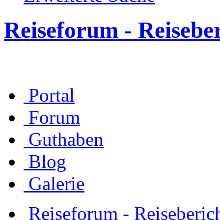
Reiseforum - Reisebe
Portal
Forum
Guthaben
Blog
Galerie
Reiseforum - Reiseberic