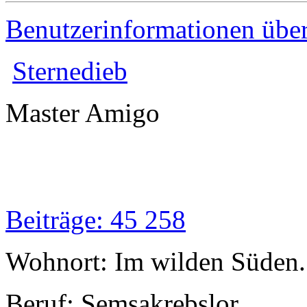
Benutzerinformationen übe
Sternedieb
Master Amigo
Beiträge: 45 258
Wohnort: Im wilden Süden..
Beruf: Semsakrebslor