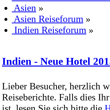
Asien
»
Asien Reiseforum
»
Indien Reiseforum
»
Indien - Neue Hotel 201
Lieber Besucher, herzlich 
Reiseberichte. Falls dies Ihr
ist, lesen Sie sich bitte die
H