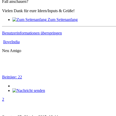
Fall anschauen?
Vielen Dank für eure Ideen/Inputs & Grüße!
Zum Seitenanfang
Benutzerinformationen überspringen
IloveIndia
Neu Amigo
Beiträge: 22
2