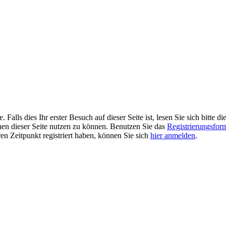
alls dies Ihr erster Besuch auf dieser Seite ist, lesen Sie sich bitte di
ionen dieser Seite nutzen zu können. Benutzen Sie das
Registrierungsfor
ren Zeitpunkt registriert haben, können Sie sich
hier anmelden
.