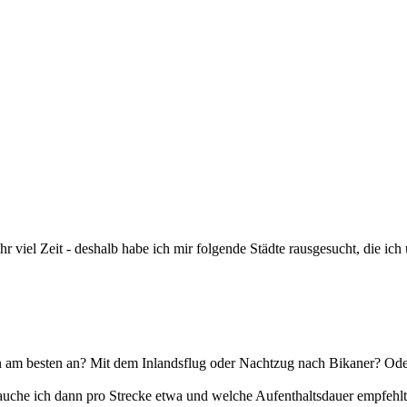
hr viel Zeit - deshalb habe ich mir folgende Städte rausgesucht, die ic
n am besten an? Mit dem Inlandsflug oder Nachtzug nach Bikaner? Ode
che ich dann pro Strecke etwa und welche Aufenthaltsdauer empfehlt i