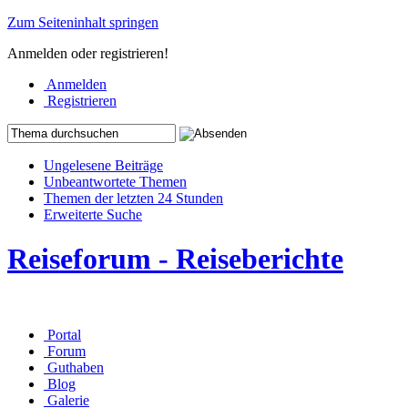
Zum Seiteninhalt springen
Anmelden oder registrieren!
Anmelden
Registrieren
Ungelesene Beiträge
Unbeantwortete Themen
Themen der letzten 24 Stunden
Erweiterte Suche
Reiseforum - Reiseberichte
Portal
Forum
Guthaben
Blog
Galerie