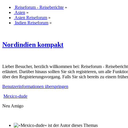
Reiseforum - Reiseberichte
»
Asien
»
Asien Reiseforum
»
Indien Reiseforum
»
Nordindien kompakt
Lieber Besucher, herzlich willkommen bei: Reiseforum - Reiseberichte. F
erläutert. Darüber hinaus sollten Sie sich registrieren, um alle Funkt
über den Registrierungsvorgang. Falls Sie sich bereits zu einem frühe
Benutzerinformationen überspringen
Mexico-dude
Neu Amigo