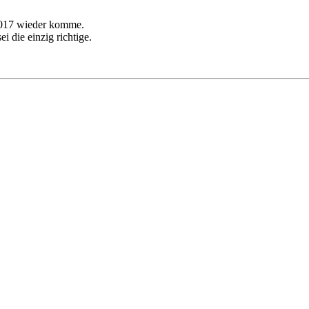
st 2017 wieder komme.
i die einzig richtige.