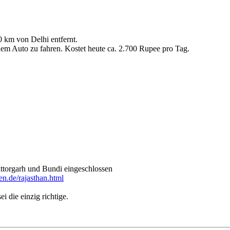
00 km von Delhi entfernt.
 dem Auto zu fahren. Kostet heute ca. 2.700 Rupee pro Tag.
ittorgarh und Bundi eingeschlossen
en.de/rajasthan.html
i die einzig richtige.