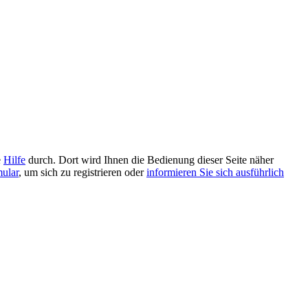
e
Hilfe
durch. Dort wird Ihnen die Bedienung dieser Seite näher
mular
, um sich zu registrieren oder
informieren Sie sich ausführlich