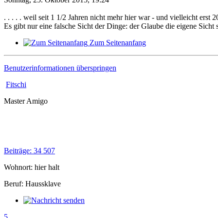
. . . . . weil seit 1 1/2 Jahren nicht mehr hier war - und vielleicht er
Es gibt nur eine falsche Sicht der Dinge: der Glaube die eigene Sicht se
Zum Seitenanfang
Benutzerinformationen überspringen
Fitschi
Master Amigo
Beiträge: 34 507
Wohnort: hier halt
Beruf: Haussklave
5