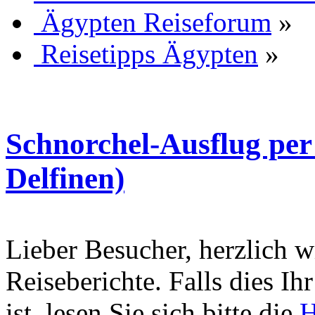
Ägypten Reiseforum
»
Reisetipps Ägypten
»
Schnorchel-Ausflug per
Delfinen)
Lieber Besucher, herzlich 
Reiseberichte. Falls dies Ihr
ist, lesen Sie sich bitte die
H