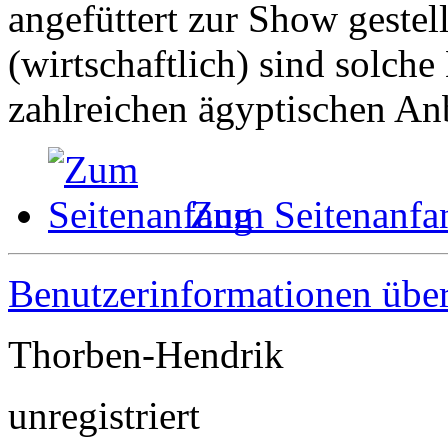
angefüttert zur Show gestel
(wirtschaftlich) sind solche
zahlreichen ägyptischen Anb
Zum Seitenanfa
Benutzerinformationen übe
Thorben-Hendrik
unregistriert