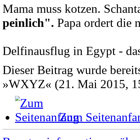
Mama muss kotzen. Schantal
peinlich".
Papa ordert die 
Delfinausflug in Egypt - das
Dieser Beitrag wurde bereits
»WXYZ« (21. Mai 2015, 1
Zum Seitenanfa