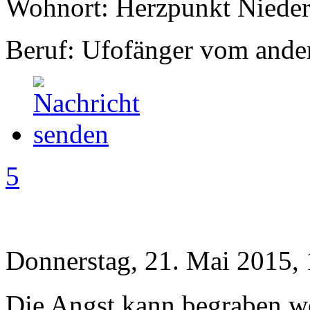
Wohnort: Herzpunkt Nieder
Beruf: Ufofänger vom ande
5
Donnerstag, 21. Mai 2015,
Die Angst kann begraben w