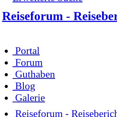
Reiseforum - Reisebe
Portal
Forum
Guthaben
Blog
Galerie
Reiseforum - Reiseberic