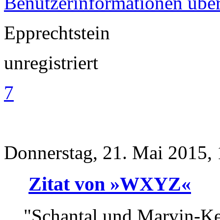
Benutzerinformationen übe
Epprechtstein
unregistriert
7
Donnerstag, 21. Mai 2015,
Zitat von »WXYZ«
"Schantal und Marvin-K