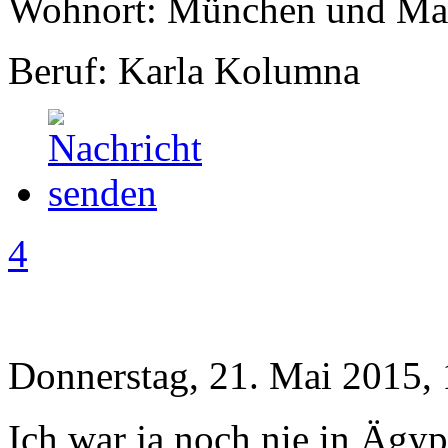
Wohnort: München und Mal
Beruf: Karla Kolumna
4
Donnerstag, 21. Mai 2015,
Ich war ja noch nie in Ägyp