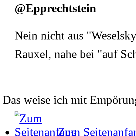
@Epprechtstein
Nein nicht aus "Weselsky
Rauxel, nahe bei "auf Sc
Das weise ich mit Empörun
Zum Seitenanfa