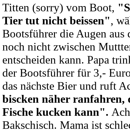
Titten (sorry) vom Boot,
"S
Tier tut nicht beissen"
, w
Bootsführer die Augen aus d
noch nicht zwischen Muttte
entscheiden kann. Papa trin
der Bootsführer für 3,- Eur
das nächste Bier und ruft 
biscken näher ranfahren, 
Fische kucken kann".
Ach
Bakschisch. Mama ist schle