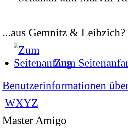
...aus Gemnitz & Leibzich?
Zum Seitenanfa
Benutzerinformationen übe
WXYZ
Master Amigo