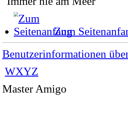
"Immer nie am Meer"
Zum Seitenanfa
Benutzerinformationen übe
WXYZ
Master Amigo