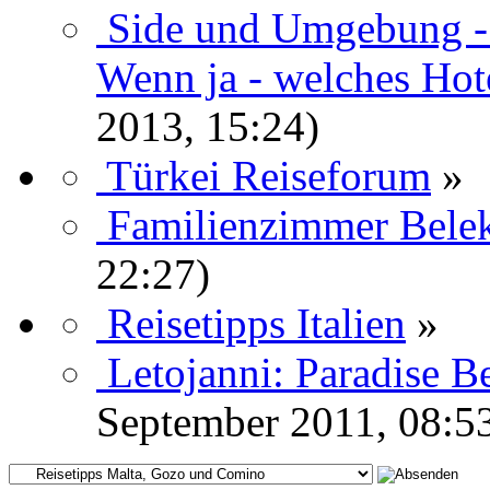
Side und Umgebung - 
Wenn ja - welches Hot
2013, 15:24)
Türkei Reiseforum
»
Familienzimmer Bele
22:27)
Reisetipps Italien
»
Letojanni: Paradise B
September 2011, 08:5