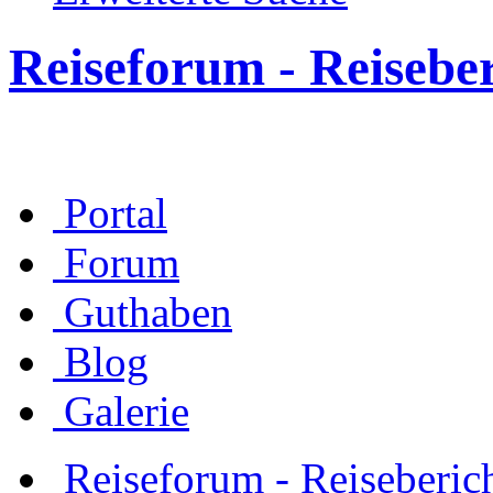
Reiseforum - Reisebe
Portal
Forum
Guthaben
Blog
Galerie
Reiseforum - Reiseberic