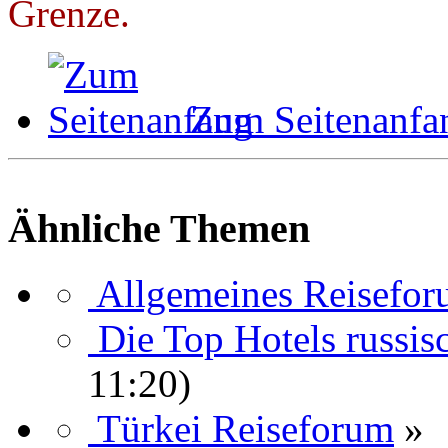
Grenze.
Zum Seitenanfa
Ähnliche Themen
Allgemeines Reisefo
Die Top Hotels russis
11:20)
Türkei Reiseforum
»