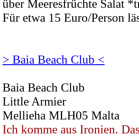
über Meeresfrüchte Salat *tr
Für etwa 15 Euro/Person läs
> Baia Beach Club <
Baia Beach Club
Little Armier
Mellieha MLH05 Malta
Ich komme aus Ironien. Das 