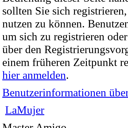
sollten Sie sich registriere
nutzen zu können. Benutze
um sich zu registrieren ode
über den Registrierungsvorga
einem früheren Zeitpunkt re
hier anmelden
.
Benutzerinformationen übe
LaMujer
Master Amigo