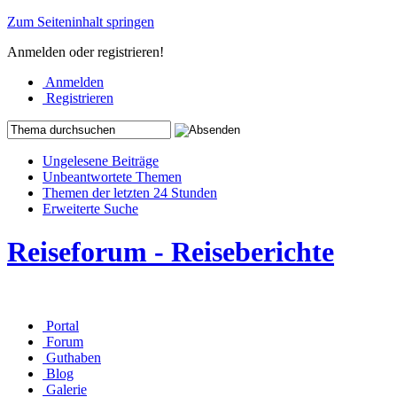
Zum Seiteninhalt springen
Anmelden oder registrieren!
Anmelden
Registrieren
Ungelesene Beiträge
Unbeantwortete Themen
Themen der letzten 24 Stunden
Erweiterte Suche
Reiseforum - Reiseberichte
Portal
Forum
Guthaben
Blog
Galerie