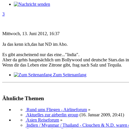
3
Mittwoch, 13. Juni 2012, 16:37
Ja das kenn ich,das hat ND im Abo.
Es gibt anscheinend nur das eine..."India".
Aber da gehts hauptsächlich um Bollywood und deutsche Stars.das inte
Wenn dir das Leben eine Zitrone gibt, frag nach Salz und Tequila.
Zum Seitenanfang
Ähnliche Themen
Rund ums Fliegen - Airlineforum
»
Aktuelles zur airberlin group
(16. Januar 2009, 20:41)
Asien Reiseforum
»
Indien / Myanmar / Thailand - Clouchen & N.D. waren 