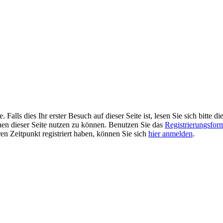
alls dies Ihr erster Besuch auf dieser Seite ist, lesen Sie sich bitte di
ionen dieser Seite nutzen zu können. Benutzen Sie das
Registrierungsfor
ren Zeitpunkt registriert haben, können Sie sich
hier anmelden
.