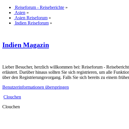
Reiseforum - Reiseberichte
»
Asien
»
Asien Reiseforum
»
Indien Reiseforum
»
Indien Magazin
Lieber Besucher, herzlich willkommen bei: Reiseforum - Reiseberichte. F
erläutert. Darüber hinaus sollten Sie sich registrieren, um alle Funkt
über den Registrierungsvorgang. Falls Sie sich bereits zu einem frühe
Benutzerinformationen überspringen
Clouchen
Clouchen