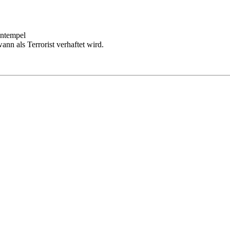
entempel
nn als Terrorist verhaftet wird.