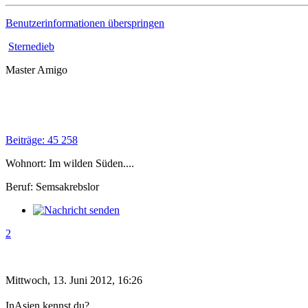
Benutzerinformationen überspringen
Sternedieb
Master Amigo
Beiträge: 45 258
Wohnort: Im wilden Süden....
Beruf: Semsakrebslor
2
Mittwoch, 13. Juni 2012, 16:26
InAsien kennst du?