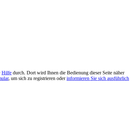
e
Hilfe
durch. Dort wird Ihnen die Bedienung dieser Seite näher
mular
, um sich zu registrieren oder
informieren Sie sich ausführlich