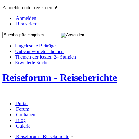
Anmelden oder registrieren!
Anmelden
Registrieren
Ungelesene Beiträge
Unbeantwortete Themen
Themen der letzten 24 Stunden
Erweiterte Suche
Reiseforum - Reiseberichte
Portal
Forum
Guthaben
Blog
Galerie
Reiseforum - Reiseberichte
»