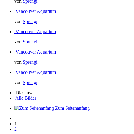
von
Sprengi
Vancouver Aquarium
von
Sprengi
Vancouver Aquarium
von
Sprengi
Vancouver Aquarium
von
Sprengi
Vancouver Aquarium
von
Sprengi
Diashow
Alle Bilder
Zum Seitenanfang
1
2