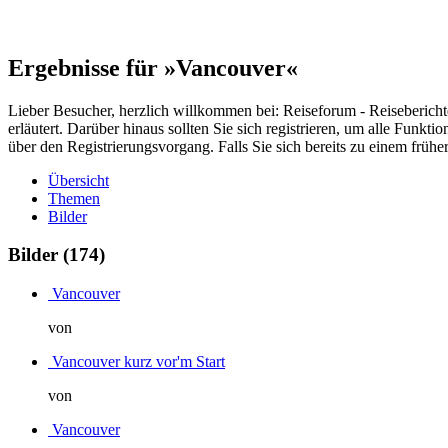
Ergebnisse für »Vancouver«
Lieber Besucher, herzlich willkommen bei: Reiseforum - Reiseberichte. F
erläutert. Darüber hinaus sollten Sie sich registrieren, um alle Funkt
über den Registrierungsvorgang. Falls Sie sich bereits zu einem frühe
Übersicht
Themen
Bilder
Bilder
(174)
Vancouver
von
Vancouver kurz vor'm Start
von
Vancouver