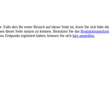
alls dies Ihr erster Besuch auf dieser Seite ist, lesen Sie sich bitte di
ionen dieser Seite nutzen zu können. Benutzen Sie das
Registrierungsfor
ren Zeitpunkt registriert haben, können Sie sich
hier anmelden
.