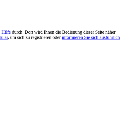
e
Hilfe
durch. Dort wird Ihnen die Bedienung dieser Seite näher
mular
, um sich zu registrieren oder
informieren Sie sich ausführlich