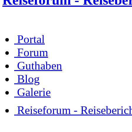
Reiseforum - Reisebe
Portal
Forum
Guthaben
Blog
Galerie
Reiseforum - Reiseberic