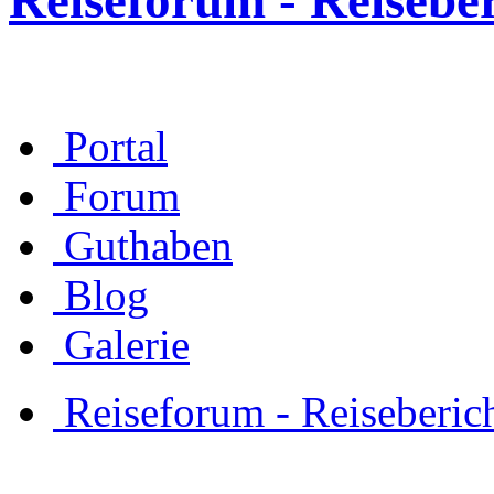
Reiseforum - Reisebe
Portal
Forum
Guthaben
Blog
Galerie
Reiseforum - Reiseberic