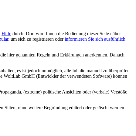
e
Hilfe
durch. Dort wird Ihnen die Bedienung dieser Seite näher
mular
, um sich zu registrieren oder
informieren Sie sich ausführlich
e die hier genannten Regeln und Erklärungen anerkennen. Danach
alten, es ist jedoch unmöglich, alle Inhalte manuell zu überprüfen.
er die WoltLab GmbH (Entwickler der verwendeten Software) können
Propaganda, (extreme) politische Ansichten oder (verbale) Verstöße
 Sitten, ohne weitere Begründung editiert oder gelöscht werden.