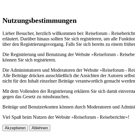
Nutzungsbestimmungen
Lieber Besucher, herzlich willkommen bei: Reiseforum - Reiseberichte. F
erläutert. Darüber hinaus sollten Sie sich registrieren, um alle Funkt
über den Registrierungsvorgang. Falls Sie sich bereits zu einem frühe
Die Registrierung und Benutzung der Website »Reiseforum - Reiseber
können Sie sich registrieren.
Die Administratoren und Moderatoren der Website »Reiseforum - Reise
Alle Beiträge drücken ausschließlich die Ansichten der Autoren sel
nicht für den Inhalt einzelner Beiträge verantwortlich gemacht werden
Mit dem Vollenden der Registrierung erklären Sie sich damit einverst
gegen das Gesetz zu missbrauchen.
Beiträge und Benutzerkonten können durch Moderatoren und Administr
Viel Spaß beim Nutzen der Website »Reiseforum - Reiseberichte«!