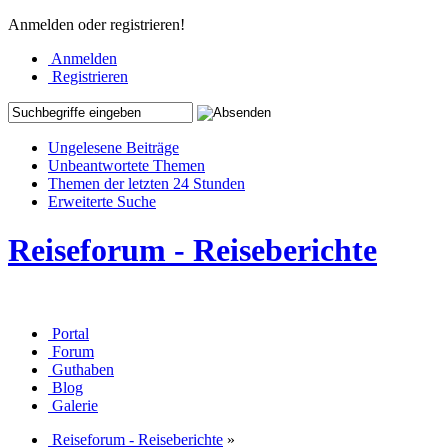
Anmelden oder registrieren!
Anmelden
Registrieren
Ungelesene Beiträge
Unbeantwortete Themen
Themen der letzten 24 Stunden
Erweiterte Suche
Reiseforum - Reiseberichte
Portal
Forum
Guthaben
Blog
Galerie
Reiseforum - Reiseberichte
»