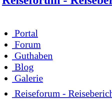
Reiseforum - Reisebe
Portal
Forum
Guthaben
Blog
Galerie
Reiseforum - Reiseberic