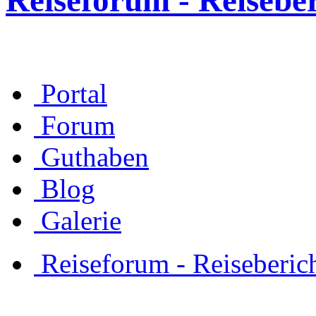
Reiseforum - Reisebe
Portal
Forum
Guthaben
Blog
Galerie
Reiseforum - Reiseberic