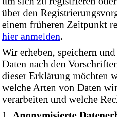
um sich zu registrieren ode
über den Registrierungsvorga
einem früheren Zeitpunkt re
hier anmelden
.
Wir erheben, speichern und
Daten nach den Vorschriften
dieser Erklärung möchten wi
welche Arten von Daten wi
verarbeiten und welche Rec
Anonymisierte Datener