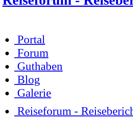
Reiseforum - Reisebe
Portal
Forum
Guthaben
Blog
Galerie
Reiseforum - Reiseberic