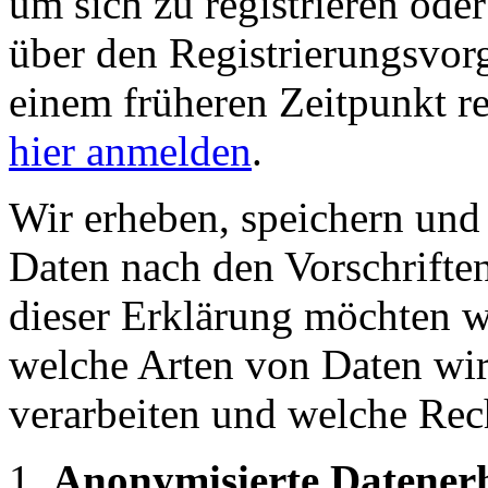
um sich zu registrieren ode
über den Registrierungsvorga
einem früheren Zeitpunkt re
hier anmelden
.
Wir erheben, speichern und
Daten nach den Vorschriften
dieser Erklärung möchten wi
welche Arten von Daten wi
verarbeiten und welche Rec
Anonymisierte Datener