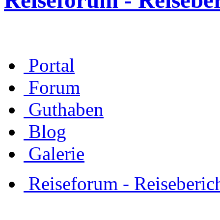
Reiseforum - Reisebe
Portal
Forum
Guthaben
Blog
Galerie
Reiseforum - Reiseberic